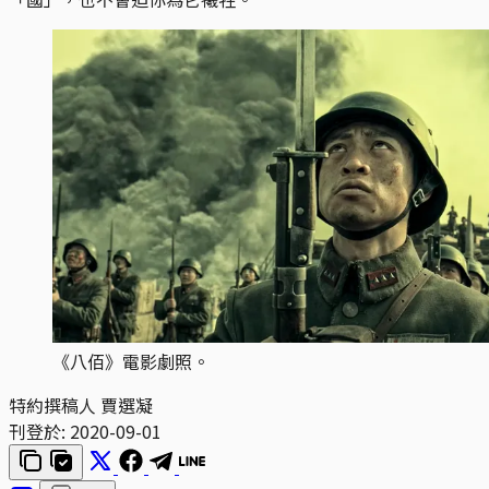
《八佰》電影劇照。
特約撰稿人 賈選凝
刊登於:
2020-09-01