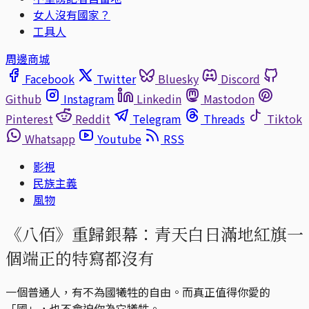
女人沒有國家？
工具人
周邊商城
Facebook
Twitter
Bluesky
Discord
Github
Instagram
Linkedin
Mastodon
Pinterest
Reddit
Telegram
Threads
Tiktok
Whatsapp
Youtube
RSS
影視
民族主義
風物
《八佰》重歸銀幕：青天白日滿地紅旗一
個端正的特寫都沒有
一個普通人，有不為國犧牲的自由。而真正值得你愛的
「國」，也不會迫你為它犧牲。