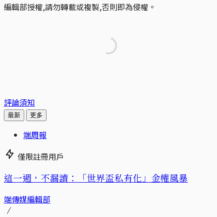
編輯部授權,請勿轉載或複製,否則即為侵權。
評論須知
最新
更多
端周報
僅限註冊用戶
這一週，不漏讀：「世界盃私有化」金權風暴
端傳媒編輯部