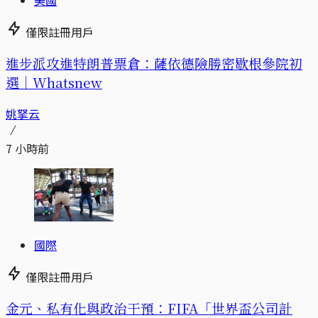
僅限註冊用戶
進步派攻進特朗普票倉：薩依德險勝密歇根參院初
選｜Whatsnew
姚拏云
7 小時前
國際
僅限註冊用戶
金元、私有化與政治干預：FIFA「世界盃公司計