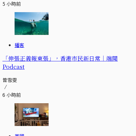
5 小時前
播客
「伸張正義報東張」，香港市民新日常｜端聞
Podcast
曾雪雯
6 小時前
美國