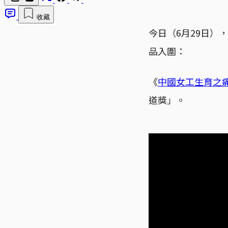
收藏
今日（6月29日）
品入圍：
《
中國女工生育之
道獎」。