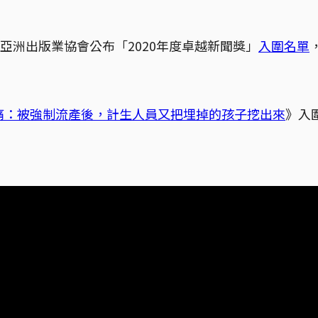
，亞洲出版業協會公布「2020年度卓越新聞獎」
入圍名單
痛：被強制流產後，計生人員又把埋掉的孩子挖出來
》入