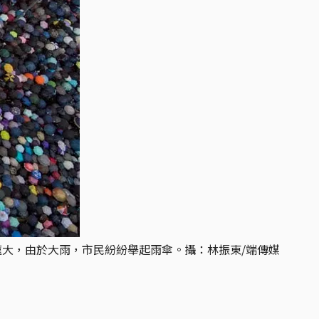
龐大，由於大雨，市民紛紛舉起雨傘。攝：林振東/端傳媒