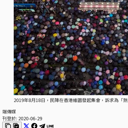
2019年8月18日，民陣在香港維園發起集會，訴求為
端傳媒
刊登於:
2020-06-29