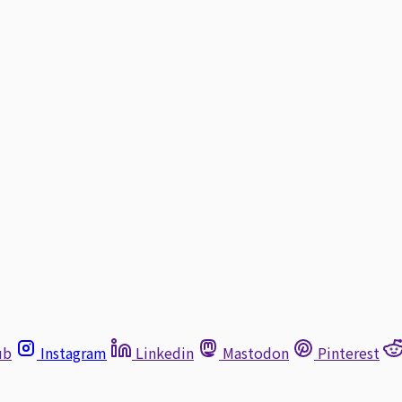
ub
Instagram
Linkedin
Mastodon
Pinterest