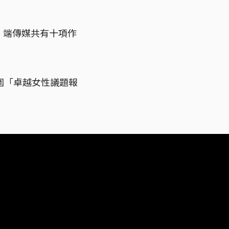
，端傳媒共有十項作
圍「卓越女性議題報