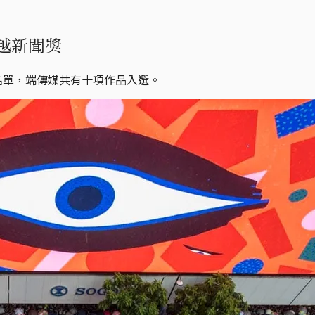
越新聞獎」
圍名單，端傳媒共有十項作品入選。