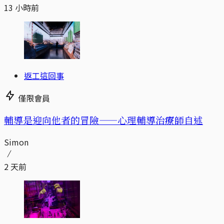
13 小時前
返工這回事
僅限會員
輔導是迎向他者的冒險——心理輔導治療師自述
Simon
2 天前