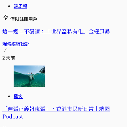
端周報
僅限註冊用戶
這一週，不漏讀：「世界盃私有化」金權風暴
端傳媒編輯部
2 天前
播客
「伸張正義報東張」，香港市民新日常｜端聞
Podcast