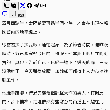
收藏
清晨四點半。太陽還要再過半個小時，才會在出現在韓
國首爾的地平線上。
徐雷雷揉了揉雙眼，連忙起身。為了節省時間，他昨晚
睡時，就已經穿好今日的工作服。他拿起上個月在附近
買的工具包，告訴自己，已經一連下了幾天的雨，三天
沒活幹了，今天難得放晴，無論如何都得上人力市場找
到工作。
他躡手躡腳，跨過旁邊幾個鼾聲大作的男人，打開房
門、步下樓梯，走進依然有些寒意的街道上。越往北