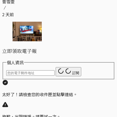
曾雪雯
2 天前
立即領取電子報
個人資訊
訂閱
太好了！請檢查您的收件匣並點擊連結。
抱歉，出現錯誤。請再試一次。