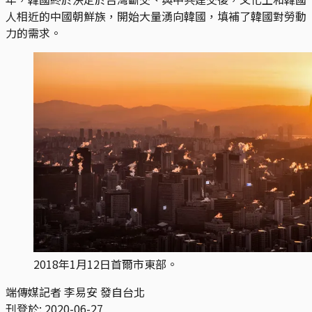
人相近的中國朝鮮族，開始大量湧向韓國，填補了韓國對勞動
力的需求。
2018年1月12日首爾市東部。
端傳媒記者 李易安 發自台北
刊登於:
2020-06-27