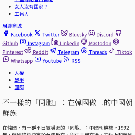
女人沒有國家？
工具人
周邊商城
Facebook
Twitter
Bluesky
Discord
Github
Instagram
Linkedin
Mastodon
Pinterest
Reddit
Telegram
Threads
Tiktok
Whatsapp
Youtube
RSS
人權
戰爭
國際
不一樣的「同胞」：在韓國做工的中國朝
鮮族
在韓國，有一群平日被隱匿的「同胞」：中國朝鮮族。1992
年，韓國終於決定於台灣斷交、與中共建交後，文化上和韓國