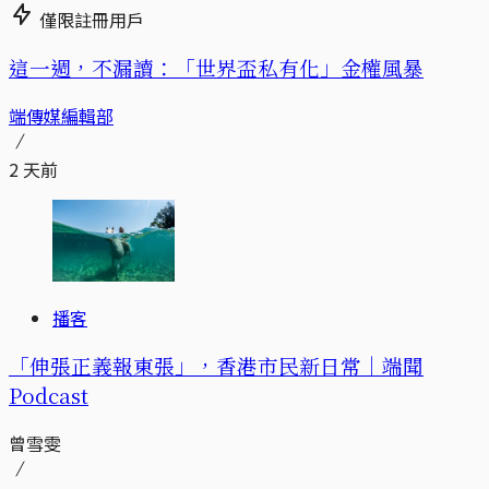
僅限註冊用戶
這一週，不漏讀：「世界盃私有化」金權風暴
端傳媒編輯部
2 天前
播客
「伸張正義報東張」，香港市民新日常｜端聞
Podcast
曾雪雯