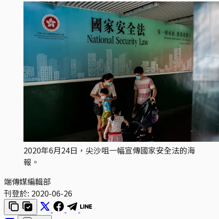
2020年6月24日，尖沙咀一幅宣傳國家安全法的海
報。
端傳媒編輯部
刊登於:
2020-06-26