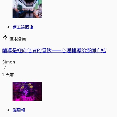
返工這回事
僅限會員
輔導是迎向他者的冒險——心理輔導治療師自述
Simon
1 天前
端周報