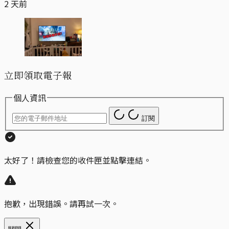
2 天前
立即領取電子報
個人資訊
訂閱
太好了！請檢查您的收件匣並點擊連結。
抱歉，出現錯誤。請再試一次。