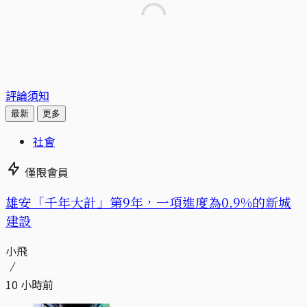
評論須知
最新
更多
社會
僅限會員
​​雄安「千年大計」第9年，一項進度為0.9%的新城
建設
小飛
10 小時前