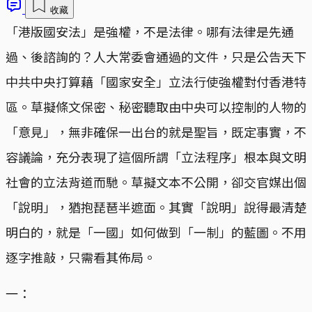
收藏
「港版國安法」是強權，不是法律。哪有法律是先通
過、後諮詢的？人大常委會通過的文件，只是公告天下
中共中央打算藉「國家安全」立法行使強權對付香港特
區。草擬條文保密、秘密聽取由中央可以控制的人物的
「意見」，無非確保一出台的就是聖旨，既定事實，不
容議論，充分表現了這個所謂「立法程序」根本與文明
社會的立法背道而馳。草擬文本不公開，卻交官媒出個
「說明」，猶抱琵琶半遮面。其實「說明」說得最清楚
明白的，就是「一國」如何做到「一制」的藍圖。不用
逐字推敲，只需看其佈局。
一：