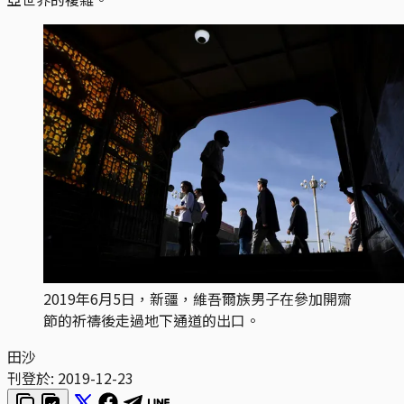
2019年6月5日，新疆，維吾爾族男子在參加開齋
節的祈禱後走過地下通道的出口。
田沙
刊登於:
2019-12-23