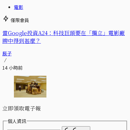
電影
僅限會員
當Google投資A24：科技巨頭要在「獨立」電影廠
牌中得到甚麼？
辰子
14 小時前
立即領取電子報
個人資訊