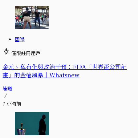
國際
僅限註冊用戶
金元、私有化與政治干預：FIFA「世界盃公司計
畫」的金權風暴｜Whatsnew
陳曦
7 小時前