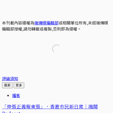
本刊載內容版權為
端傳媒編輯部
或相關單位所有,未經端傳媒
編輯部授權,請勿轉載或複製,否則即為侵權。
評論須知
最新
更多
播客
「伸張正義報東張」，香港市民新日常｜端聞