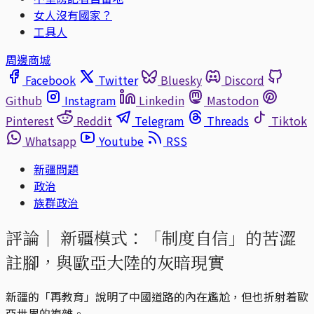
女人沒有國家？
工具人
周邊商城
Facebook
Twitter
Bluesky
Discord
Github
Instagram
Linkedin
Mastodon
Pinterest
Reddit
Telegram
Threads
Tiktok
Whatsapp
Youtube
RSS
新疆問題
政治
族群政治
評論｜
新疆模式：「制度自信」的苦澀
註腳，與歐亞大陸的灰暗現實
新疆的「再教育」說明了中國道路的內在尷尬，但也折射着歐
亞世界的複雜。