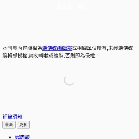
已是會員？
登入
本刊載內容版權為
端傳媒編輯部
或相關單位所有,未經端傳媒
編輯部授權,請勿轉載或複製,否則即為侵權。
評論須知
最新
更多
端周報