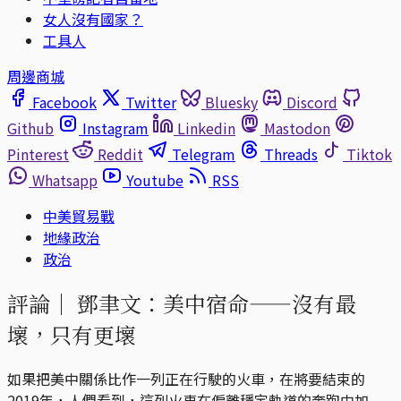
女人沒有國家？
工具人
周邊商城
Facebook
Twitter
Bluesky
Discord
Github
Instagram
Linkedin
Mastodon
Pinterest
Reddit
Telegram
Threads
Tiktok
Whatsapp
Youtube
RSS
中美貿易戰
地緣政治
政治
評論｜
鄧聿文：美中宿命——沒有最
壞，只有更壞
如果把美中關係比作一列正在行駛的火車，在將要結束的
2019年，人們看到，這列火車在偏離穩定軌道的奔跑中加