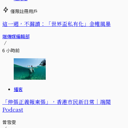
僅限註冊用戶
這一週，不漏讀：「世界盃私有化」金權風暴
端傳媒編輯部
6 小時前
播客
「伸張正義報東張」，香港市民新日常｜端聞
Podcast
曾雪雯