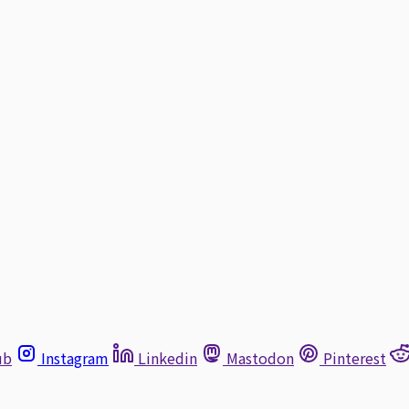
ub
Instagram
Linkedin
Mastodon
Pinterest