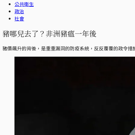
公共衛生
政治
社會
豬哪兒去了？非洲豬瘟一年後
豬價飆升的背後，是重重漏洞的防疫系統，反反覆覆的政令措施