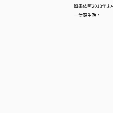
如果依照2018年
一億頭生豬。