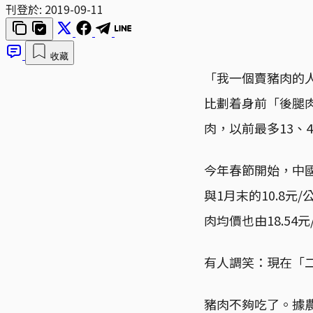
刊登於:
2019-09-11
收藏
「我一個賣豬肉的
比劃着身前「後腿肉
肉，以前最多13、
今年春節開始，中
與1月末的10.8元
肉均價也由18.54
有人調笑：現在「
豬肉不夠吃了。據