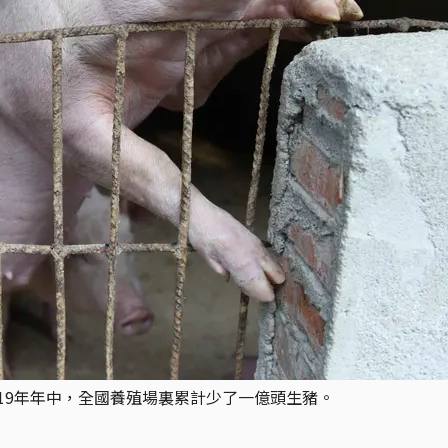
2019年年中，全國養殖場裏累計少了一億頭生豬。