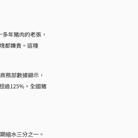
十多年豬肉的老張，
一塊都嫌貴。這種
。商務部數據顯示，
幅超過125%。全國豬
同期縮水三分之一。