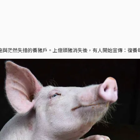
與茫然失措的養豬戶。上億頭豬消失後，有人開始宣傳：復養每