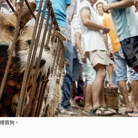
子裡買狗。