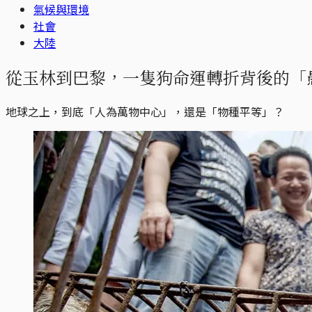
氣候與環境
社會
大陸
從玉林到巴黎，一隻狗命運轉折背後的「
地球之上，到底「人為萬物中心」，還是「物種平等」？