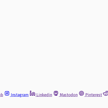
ub
Instagram
Linkedin
Mastodon
Pinterest