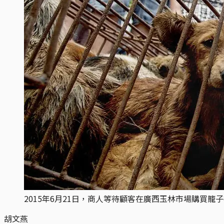
2015年6月21日，商人等待顧客在廣西玉林市場購買籠
胡文燕