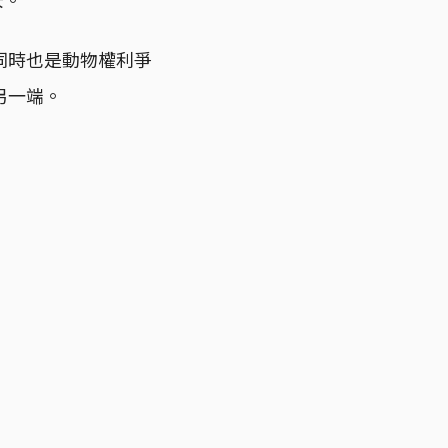
同時也是動物權利爭
另一端。