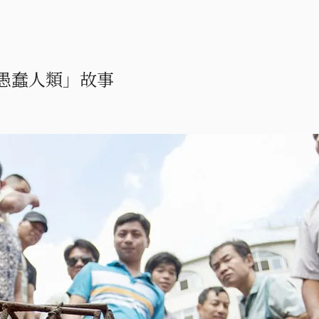
愚蠢人類」故事