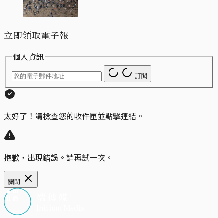
立即領取電子報
個人資訊
訂閱
太好了！請檢查您的收件匣並點擊連結。
抱歉，出現錯誤。請再試一次。
關閉