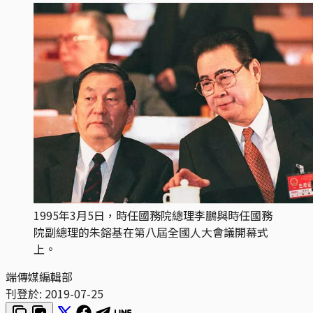
1995年3月5日，時任國務院總理李鵬與時任國務
院副總理的朱鎔基在第八屆全國人大會議開幕式
上。
端傳媒編輯部
刊登於:
2019-07-25