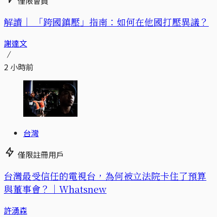
僅限會員
解讀｜
「跨國鎮壓」指南：如何在他國打壓異議？
謝達文
2 小時前
台灣
僅限註冊用戶
台灣最受信任的電視台，為何被立法院卡住了預算
與董事會？｜Whatsnew
許湧森