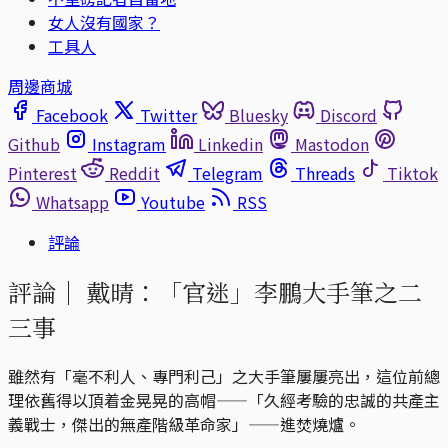
女人沒有國家？
工具人
周邊商城
Facebook
Twitter
Bluesky
Discord
Github
Instagram
Linkedin
Mastodon
Pinterest
Reddit
Telegram
Threads
Tiktok
Whatsapp
Youtube
RSS
評論
評論｜
戴晴：「官迷」李鵬大手筆之二
三事
雖然有「毫不利人、專門利己」之大手筆屢屢亮出，這位前總
理依舊得以頂着金晃晃的高帽——「久經考驗的忠誠的共產主
義戰士，傑出的無產階級革命家」——進焚燒爐。