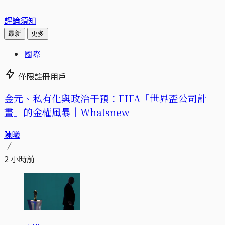
評論須知
最新
更多
國際
僅限註冊用戶
金元、私有化與政治干預：FIFA「世界盃公司計
畫」的金權風暴｜Whatsnew
陳曦
2 小時前