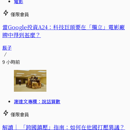
電影
僅限會員
當Google投資A24：科技巨頭要在「獨立」電影廠
牌中得到甚麼？
辰子
9 小時前
謝達文專欄：說話算數
僅限會員
解讀｜
「跨國鎮壓」指南：如何在他國打壓異議？