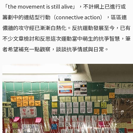
「the movement is still alive」，不計網上已進行或
籌劃中的連結型行動（connective action），區區連
儂牆的攻守經已漸漸白熱化。反抗運動發展至今，已有
不少文章檢討和反思這次運動當中萌生的抗爭智慧，筆
者希望補充一點觀察，談談抗爭情感與日常。