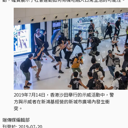
2019年7月14日，香港沙田舉行的示威活動中，警
方與示威者在新鴻基經營的新城市廣場內發生衝
突。
端傳媒編輯部
刊登於:
2019-07-20