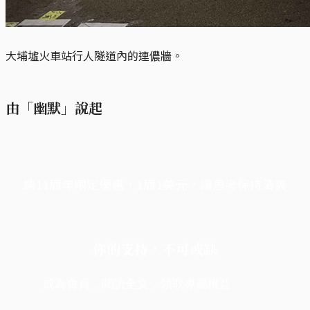
大埔墟火車站行人隧道內的連儂牆。
由「幽默」說起
端11周年限定優惠，1周1美元，讓思考保持清爽
你的支持，不可或缺
成為會員，閱讀全文，領取專屬權益