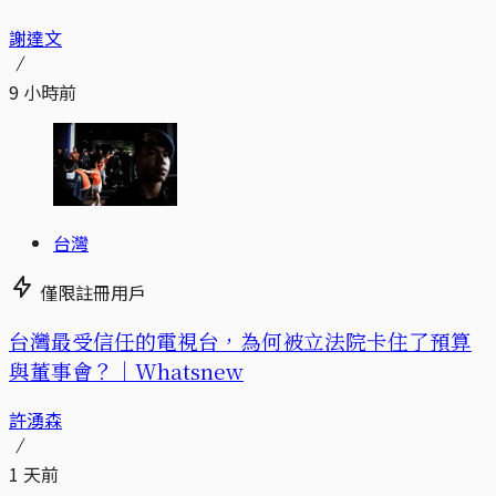
謝達文
9 小時前
台灣
僅限註冊用戶
台灣最受信任的電視台，為何被立法院卡住了預算
與董事會？｜Whatsnew
許湧森
1 天前