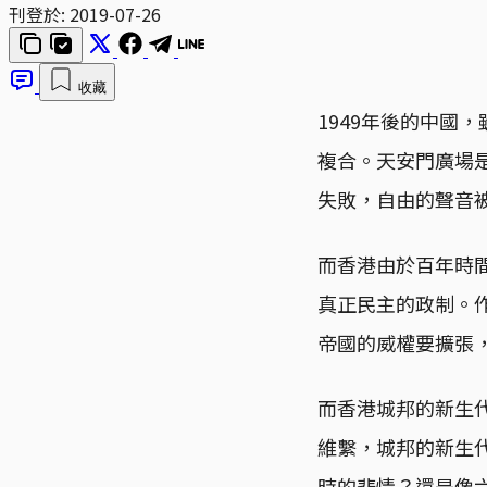
刊登於:
2019-07-26
收藏
1949年後的中國
複合。天安門廣場
失敗，自由的聲音
而香港由於百年時
真正民主的政制。
帝國的威權要擴張
而香港城邦的新生
維繫，城邦的新生
時的悲情？還是像