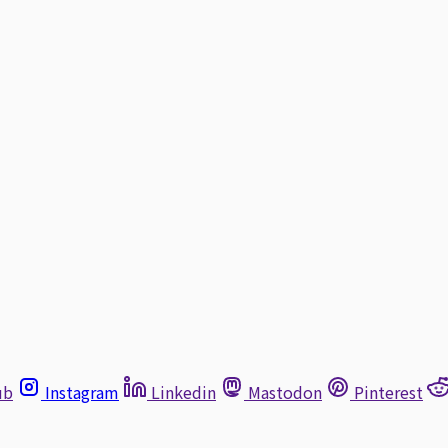
ub
Instagram
Linkedin
Mastodon
Pinterest