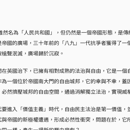
，雖然名為「人民共和國」，但仍然是一個帝國形態，是
是帝國的廣場，三十年前的「八九」一代抗爭者獲得了一
被槍聲泯滅，廣場歸於沉寂。
間在英國治下，已擁有相對成熟的法治與自由，它是一個
作為一個位於帝國南大門的自由城邦，它的幸與不幸，蓋
，必然擠壓城邦的自由空間，通過消解獨立法治，實現威
代要進入「價值主義」時代，自由民主法治是第一價值，
代與帝國的新極權遭遇，形成必然性衝突，問題在於，它
六四一樣，產生一場新的歷史悲劇？