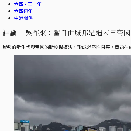
六四·三十年
六四週年
中港關係
評論｜
吳祚來：當自由城邦遭遇末日帝國
城邦的新生代與帝國的新極權遭遇，形成必然性衝突，問題在