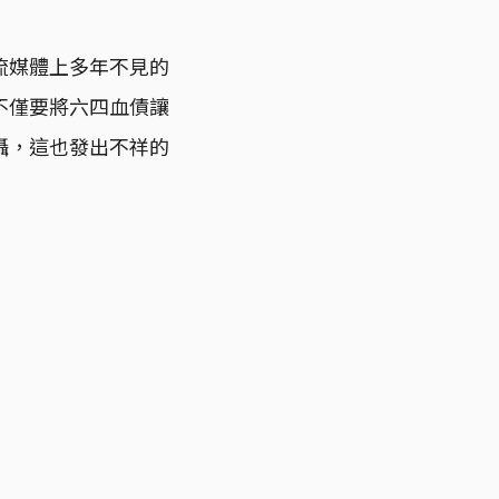
流媒體上多年不見的
不僅要將六四血債讓
懾，這也發出不祥的