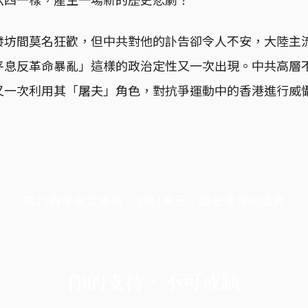
發坊間莫名狂歡，但中共對他的訃告卻令人不安，大陸主
平息反革命暴亂」這樣的政治定性又一次出現。中共高層
又一次利用其「屠夫」角色，對抗爭運動中的香港進行威
端11周年限定優惠，1周1美元，讓思考保持清爽
你的支持，不可或缺