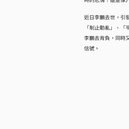
近日李鵬去世，引
「制止動亂」、「
李鵬去背負，同時
信號。