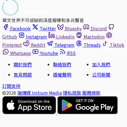
華文世界不可或缺的深度報導和多元聲音
Facebook
Twitter
Bluesky
Discord
Github
Instagram
Linkedin
Mastodon
Pinterest
Reddit
Telegram
Threads
Tiktok
Whatsapp
Youtube
RSS
關於我們
聯絡我們
加入我們
常見問題
版權聲明
公司新聞
訂閱支持
©2026
端傳媒 Initium Media
隱私政策
服務條款