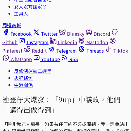
女人沒有國家？
工具人
周邊商城
Facebook
Twitter
Bluesky
Discord
Github
Instagram
Linkedin
Mastodon
Pinterest
Reddit
Telegram
Threads
Tiktok
Whatsapp
Youtube
RSS
反修例運動二週年
逃犯條例
中港關係
連登仔大爆發：「9up」中議政，他們
「講得出做得到」
「除非我老人痴呆，如果有任何的不公或問題，我一定會站出
來在現實世界發聲。」他們的行動，和網名同出一徹：「在沉