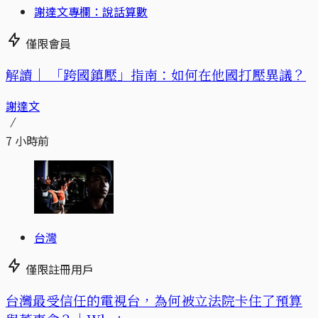
謝達文專欄：說話算數
僅限會員
解讀｜
「跨國鎮壓」指南：如何在他國打壓異議？
謝達文
7 小時前
台灣
僅限註冊用戶
台灣最受信任的電視台，為何被立法院卡住了預算