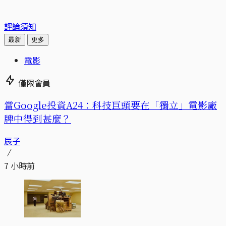
評論須知
最新
更多
電影
僅限會員
當Google投資A24：科技巨頭要在「獨立」電影廠
牌中得到甚麼？
辰子
7 小時前