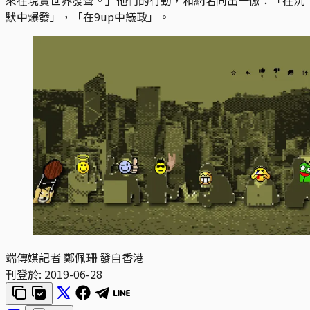
默中爆發」，「在9up中議政」。
端傳媒記者 鄭佩珊 發自香港
刊登於:
2019-06-28