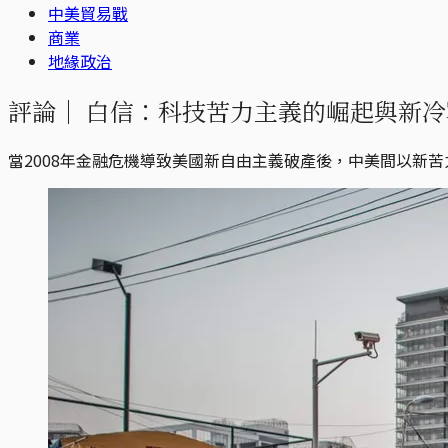
中美貿易戰
商業
地緣政治
評論｜
白信：科技苦力主義的崛起與新冷
當2008年金融危機導致美國新自由主義破產後，中美間以新