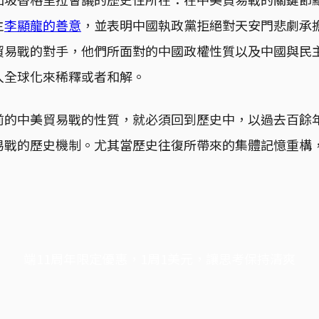
主
李顯龍的善意
，並表明中國執政黨拒絕對天安門悲劇承
貿易戰的對手，他們所面對的中國政權性質以及中國與民
入全球化來稀釋或者和解。
前的中美貿易戰的性質，就必須回到歷史中，以過去百餘
易戰的歷史機制。尤其當歷史往復所帶來的集體記憶重構
。
端11周年限定優惠，1周1美元，讓思考保持清爽