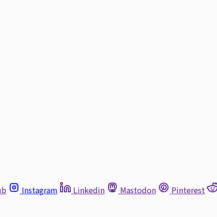
ub
Instagram
Linkedin
Mastodon
Pinterest