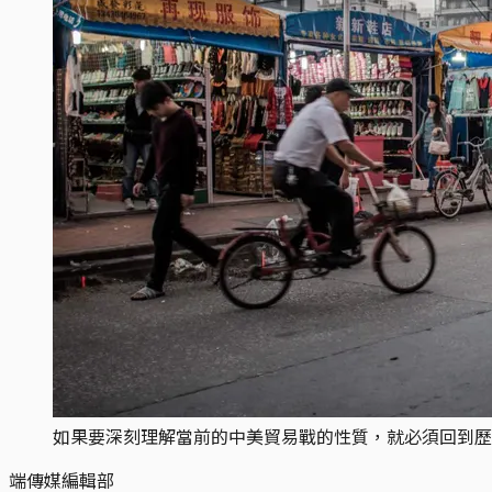
如果要深刻理解當前的中美貿易戰的性質，就必須回到歷
端傳媒編輯部