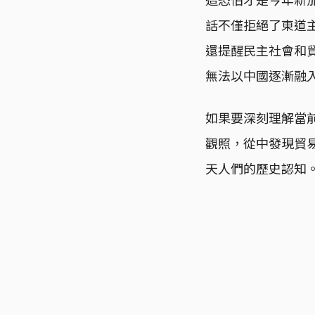
話不僅拒絕了東道
還提醒民主社會和
無法以中國逐漸融
如果要深刻理解當
觀照，從中發現貿
天人們的歷史認知