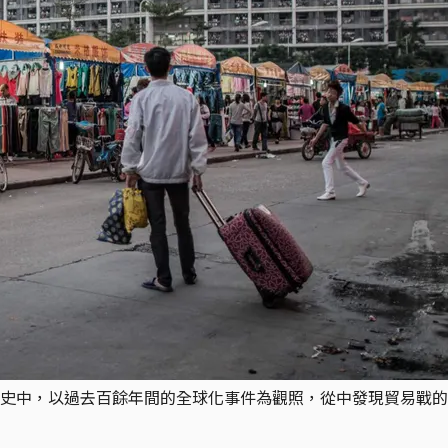
史中，以過去百餘年間的全球化事件為觀照，從中發現貿易戰的