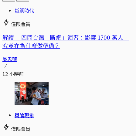
斷網時代
僅限會員
解讀｜
四問台灣「斷網」演習：影響 1700 萬人，
究竟在為什麼做準備？
吳思薇
12 小時前
輿論現象
僅限會員