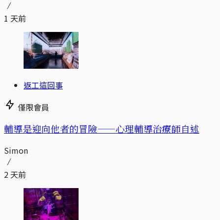
1 天前
返工這回事
僅限會員
輔導是迎向他者的冒險——心理輔導治療師自述
Simon
2 天前