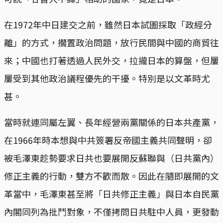
在1972年中日建交之前，雖然日本試圖採取「政經分
離」的方式，擱置政治問題，放行民間與中國的商貿往
來；中國也打著透過人民外交，拉攏日本的算盤，但屢
屢受到其他政治議程優先的干擾。特別是以文革時尤
甚。
當時就連同屬左翼、長年經營兩黨關係的日本共產黨，
在1966年時本想與中共簽署反帝國主義共同聲明，卻
被毛澤東趁勢要求日共也要展開反蘇聯與（日共黨內）
修正主義的行動，雙方不歡而散。因此在隨即展開的文
革當中，毛澤東甚至將「日共修正主義」與日本自民黨
內閣同列為批鬥對象，不僅拷問日共駐中人員，更發動