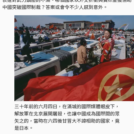
中國突破國際制裁？答案或會令不少人感到意外。
三十年前的六月四日，在滿城的國際媒體眼皮下，
解放軍在北京展開屠殺，也讓中國成為國際間的眾
矢之的，當時在六四後甘冒大不諱相助的國家，竟
是日本。