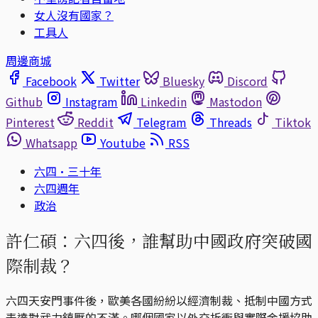
女人沒有國家？
工具人
周邊商城
Facebook
Twitter
Bluesky
Discord
Github
Instagram
Linkedin
Mastodon
Pinterest
Reddit
Telegram
Threads
Tiktok
Whatsapp
Youtube
RSS
六四·三十年
六四週年
政治
許仁碩：六四後，誰幫助中國政府突破國
際制裁？
六四天安門事件後，歐美各國紛紛以經濟制裁、抵制中國方式
表達對武力鎮壓的不滿。哪個國家以外交折衝與實際金援協助