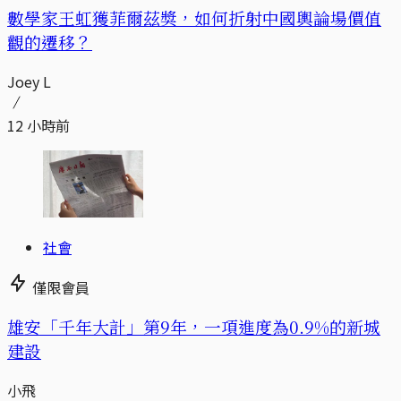
數學家王虹獲菲爾茲獎，如何折射中國輿論場價值
觀的遷移？
Joey L
12 小時前
社會
僅限會員
​​雄安「千年大計」第9年，一項進度為0.9%的新城
建設
小飛