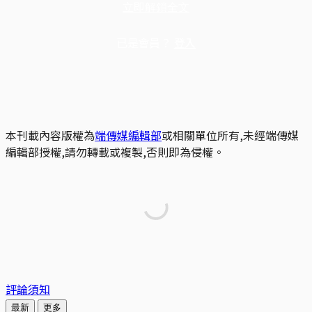
立即解鎖全文
已是會員？
登入
本刊載內容版權為
端傳媒編輯部
或相關單位所有,未經端傳媒
編輯部授權,請勿轉載或複製,否則即為侵權。
評論須知
最新
更多