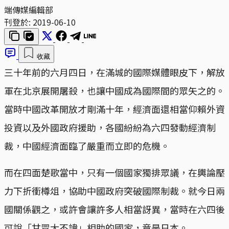
端傳媒編輯部
刊登於:
2019-06-10
收藏
三十年前的六月四日，在滿城的國際媒體眼皮下，解放
軍在北京展開屠殺，也讓中國成為國際間的眾矢之的。
當時中國改革開放才剛滿十年，經濟面還相當仰賴外資
投資以及外國政府援助，各國紛紛為六四發動經濟制
裁，中國經濟面臨了嚴重而立即的危機。
而在四面楚歌當中，只有一個國家獨排眾議，在輿論壓
力下折衝樽俎，協助中國政府突破國際制裁。就今日兩
國關係觀之，或許會讓許多人相當訝異，當時在六四後
可說「甘冒大不諱」相助的國家，竟是日本。