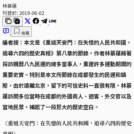
林慕蓮
刊登於:
2019-06-02
收藏
編者按：本文是《重返天安門：在失憶的人民共和國，
追尋六四的歷史真相》第八章的節錄。作者林慕蓮藉著
採訪親歷八九民運的諸多當事人，重建許多運動期間的
重要史實。特別是本文所節錄在成都發生的民運和鎮
壓，由於遠離北京，留下的可信史料一直很有限。林慕
蓮訪問多位當時在成都的外國商人、遊客、外交官以及
當地民眾，補起了一段巨大的歷史空白。
《重返天安門：在失憶的人民共和國，追尋六四的歷史
真相》