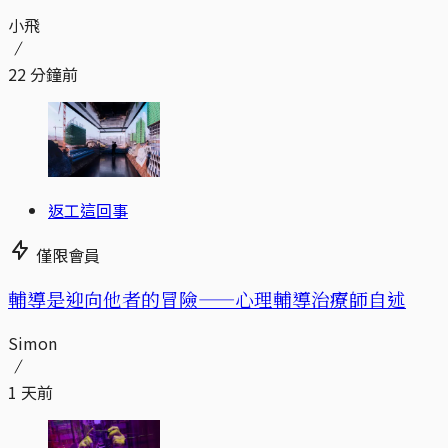
小飛
22 分鐘前
返工這回事
僅限會員
輔導是迎向他者的冒險——心理輔導治療師自述
Simon
1 天前