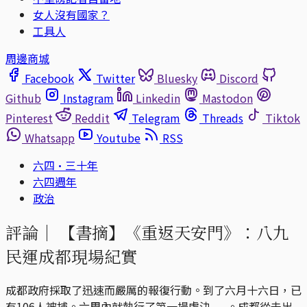
女人沒有國家？
工具人
周邊商城
Facebook
Twitter
Bluesky
Discord
Github
Instagram
Linkedin
Mastodon
Pinterest
Reddit
Telegram
Threads
Tiktok
Whatsapp
Youtube
RSS
六四·三十年
六四週年
政治
評論｜
【書摘】《重返天安門》：八九
民運成都現場紀實
成都政府採取了迅速而嚴厲的報復行動。到了六月十六日，已
有106人被捕。六周內就執行了第一場處決......。成都從未出