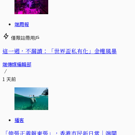
端周報
僅限註冊用戶
這一週，不漏讀：「世界盃私有化」金權風暴
端傳媒編輯部
1 天前
播客
「伸張正義報東張」，香港市民新日常｜端聞