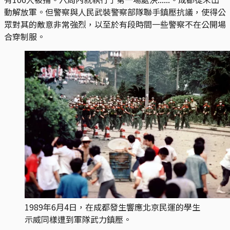
動解放軍。但警察與人民武裝警察部隊聯手鎮壓抗議，使得公
眾對其的敵意非常強烈，以至於有段時間一些警察不在公開場
合穿制服。
1989年6月4日，在成都發生響應北京民運的學生
示威同樣遭到軍隊武力鎮壓。