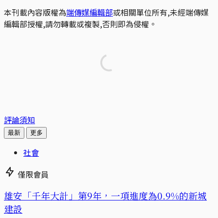
本刊載內容版權為
端傳媒編輯部
或相關單位所有,未經端傳媒
編輯部授權,請勿轉載或複製,否則即為侵權。
評論須知
最新
更多
社會
僅限會員
​​雄安「千年大計」第9年，一項進度為0.9%的新城
建設