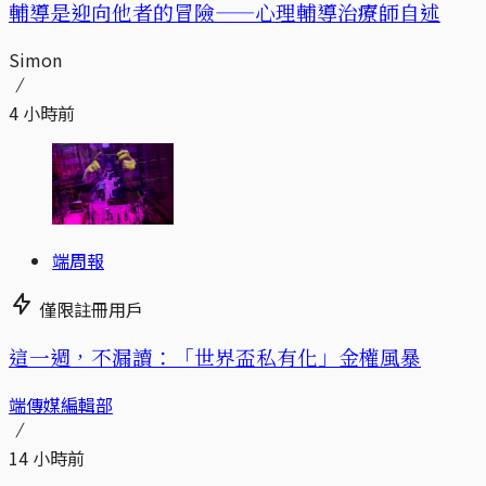
輔導是迎向他者的冒險——心理輔導治療師自述
Simon
4 小時前
端周報
僅限註冊用戶
這一週，不漏讀：「世界盃私有化」金權風暴
端傳媒編輯部
14 小時前