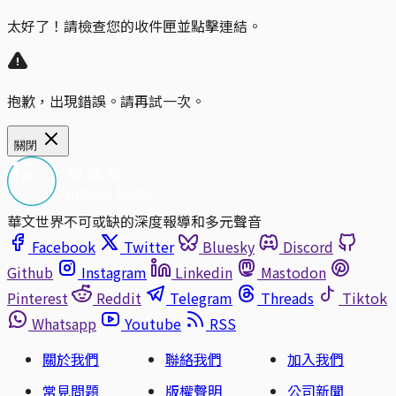
太好了！請檢查您的收件匣並點擊連結。
抱歉，出現錯誤。請再試一次。
關閉
華文世界不可或缺的深度報導和多元聲音
Facebook
Twitter
Bluesky
Discord
Github
Instagram
Linkedin
Mastodon
Pinterest
Reddit
Telegram
Threads
Tiktok
Whatsapp
Youtube
RSS
關於我們
聯絡我們
加入我們
常見問題
版權聲明
公司新聞