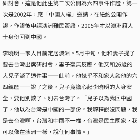
研討會，這是他此生第二次公開為六四事件作證，第一
次是2002年，應「中國人權」邀請，在紐約公開作
證，作證後申請澳洲難民簽證，2005年才以澳洲籍人
士身份回到中國。
李曉明一家人目前定居澳洲。5月中旬，他和妻子提了
要去台灣出席研討會，妻子毫無反應。他又和26歲的
大兒子談了這件事——此前，他幾乎不和家人談他的六
四親歷——說了之後，兒子竟擔心起李曉明的人身安
全，要他別談了、別去台灣了。「兒子以為我回中國
了，他以為台灣是中國的一部份。我解釋說沒問題，我
是去台灣啊，台灣和中國不一樣，台灣是民主國家，我
可以像在澳洲一樣，說任何事情。」