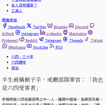
女人沒有國家？
工具人
周邊商城
Facebook
Twitter
Bluesky
Discord
Github
Instagram
Linkedin
Mastodon
Pinterest
Reddit
Telegram
Threads
Tiktok
Whatsapp
Youtube
RSS
六四·三十年
六四週年
政治
半生被稱劊子手，戒嚴部隊軍官：「我也
是六四受害者」
李曉明是六四戒嚴部隊之中一人，離開中國後，長期受失眠、
易怒所苦，近年才去看心理醫生。槍響30年後，他說：「雖