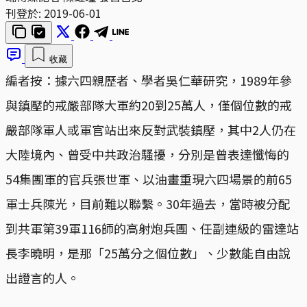
刊登於:
2019-06-01
收藏
編者按：據六四親歷者、學者吳仁華研究，1989年參
與鎮壓的戒嚴部隊大軍約20到25萬人，僅個位數的戒
嚴部隊軍人或軍官站出來反對武裝鎮壓，其中2人仍在
大陸境內、曾受中共政治騷擾，分別是曾表達懺悔的
54集團軍的官兵張世軍、以油畫重現六四場景的前65
軍士兵陳光，目前難以聯繫。30年過去，當時被分配
到共軍第39軍116師的高射炮兵團、任副連級的雷達站
長李曉明，是那「25萬分之個位數」、少數能自由說
出證言的人。