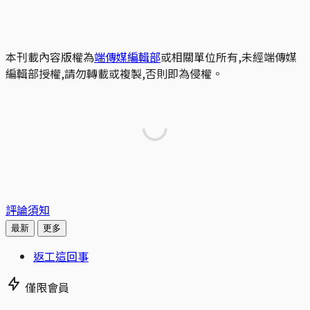
本刊載內容版權為
端傳媒編輯部
或相關單位所有,未經端傳媒
編輯部授權,請勿轉載或複製,否則即為侵權。
評論須知
最新
更多
返工這回事
僅限會員