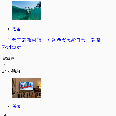
播客
「伸張正義報東張」，香港市民新日常｜端聞
Podcast
曾雪雯
14 小時前
美國