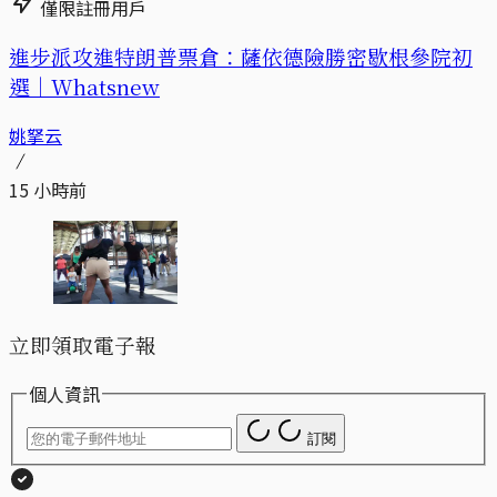
僅限註冊用戶
進步派攻進特朗普票倉：薩依德險勝密歇根參院初
選｜Whatsnew
姚拏云
15 小時前
立即領取電子報
個人資訊
訂閱