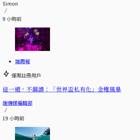
Simon
9 小時前
端周報
僅限註冊用戶
這一週，不漏讀：「世界盃私有化」金權風暴
端傳媒編輯部
19 小時前