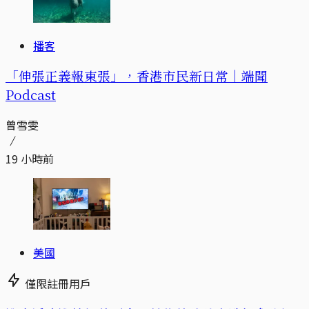
播客
「伸張正義報東張」，香港市民新日常｜端聞
Podcast
曾雪雯
19 小時前
美國
僅限註冊用戶