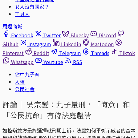
女人沒有國家？
工具人
周邊商城
Facebook
Twitter
Bluesky
Discord
Github
Instagram
Linkedin
Mastodon
Pinterest
Reddit
Telegram
Threads
Tiktok
Whatsapp
Youtube
RSS
佔中九子案
人權
公民社會
評論｜
吳宗鑾：九子量刑，「悔意」和
「公民抗命」有待法庭釐清
如控辯雙方最終選擇就刑期上訴，法庭如何平衡示威者的基本
權利和執政者維持公共秩序的公權力，將會是香港法治以至民