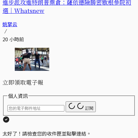
進步派攻進特朗普票倉：薩依德險勝密歇根參院初
選｜Whatsnew
姚拏云
20 小時前
立即領取電子報
個人資訊
訂閱
太好了！請檢查您的收件匣並點擊連結。