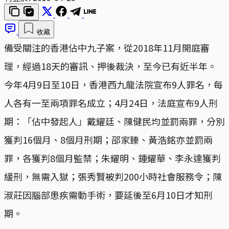
收藏
備受關注的香港佔中九子案，從2018年11月開庭審
理，經過18天的審訊、押後裁決，至今已有近半年。
今年4月9日至10日，香港西九龍法院宣布9人罪名，每
人各有一至兩項罪名成立；4月24日，法庭宣布9人刑
期：「佔中發起人」戴耀廷、陳健民均並罰兩罪，分別
獲判16個月、8個月刑期；邵家臻、黃浩銘亦並罰兩
罪，各獲判8個月監禁；朱耀明、鍾耀華、李永達獲判
緩刑，無需入獄；張秀賢被判200小時社會服務令；陳
淑莊因腦部患疾需動手術，要延後至6月10日才知刑
期。