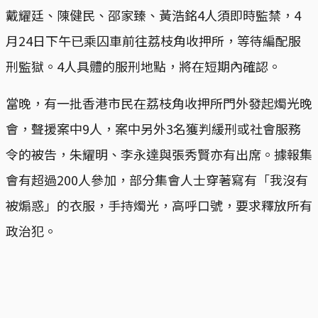
戴耀廷、陳健民、邵家臻、黃浩銘4人須即時監禁，4
月24日下午已乘囚車前往荔枝角收押所，等待編配服
刑監獄。4人具體的服刑地點，將在短期內確認。
當晚，有一批香港市民在荔枝角收押所門外發起燭光晚
會，聲援案中9人，案中另外3名獲判緩刑或社會服務
令的被告，朱耀明、李永達與張秀賢亦有出席。據報集
會有超過200人參加，部分集會人士穿著寫有「我沒有
被煽惑」的衣服，手持燭光，高呼口號，要求釋放所有
政治犯。