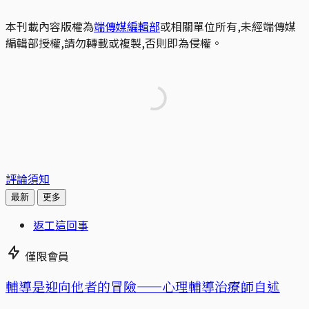
本刊載內容版權為
端傳媒編輯部
或相關單位所有,未經端傳媒
編輯部授權,請勿轉載或複製,否則即為侵權。
評論須知
最新
更多
返工這回事
僅限會員
輔導是迎向他者的冒險——心理輔導治療師自述