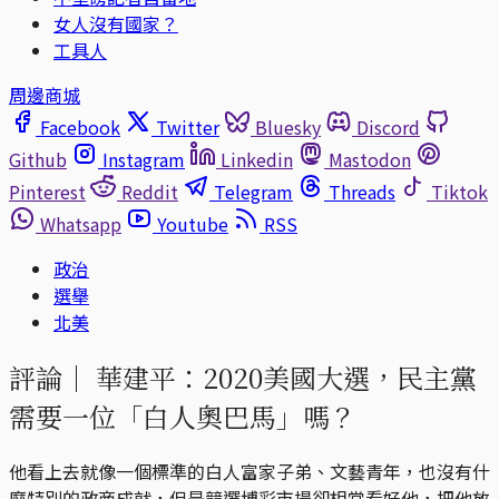
女人沒有國家？
工具人
周邊商城
Facebook
Twitter
Bluesky
Discord
Github
Instagram
Linkedin
Mastodon
Pinterest
Reddit
Telegram
Threads
Tiktok
Whatsapp
Youtube
RSS
政治
選舉
北美
評論｜
華建平：2020美國大選，民主黨
需要一位「白人奧巴馬」嗎？
他看上去就像一個標準的白人富家子弟、文藝青年，也沒有什
麼特別的政商成就，但是競選博彩市場卻相當看好他，把他放