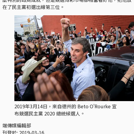
在了民主黨初選出線第三位。
2019年3月14日，來自德州的 Beto O'Rourke 宣
布競選民主黨 2020 總統候選人。
端傳媒編輯部
刊登於:
2019-03-16