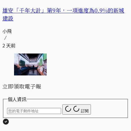
​​雄安「千年大計」第9年，一項進度為0.9%的新城
建設
小飛
2 天前
立即領取電子報
個人資訊
訂閱