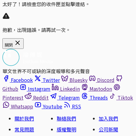
太好了！請檢查您的收件匣並點擊連結。
抱歉，出現錯誤。請再試一次。
關閉
華文世界不可或缺的深度報導和多元聲音
Facebook
Twitter
Bluesky
Discord
Github
Instagram
Linkedin
Mastodon
Pinterest
Reddit
Telegram
Threads
Tiktok
Whatsapp
Youtube
RSS
關於我們
聯絡我們
加入我們
常見問題
版權聲明
公司新聞