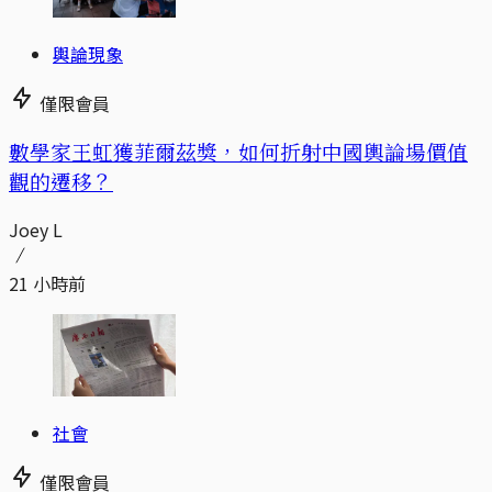
輿論現象
僅限會員
數學家王虹獲菲爾茲獎，如何折射中國輿論場價值
觀的遷移？
Joey L
21 小時前
社會
僅限會員