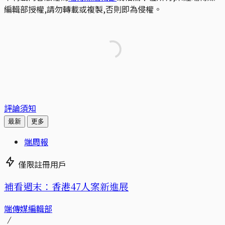
編輯部授權,請勿轉載或複製,否則即為侵權。
評論須知
最新
更多
端周報
僅限註冊用戶
補看週末：香港47人案新進展
端傳媒編輯部