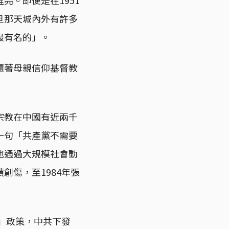
旦那天城內外有許多
最有名的」。
隨著母親信仰基督教
宗教在中國有近兩千
一句「共產黨不需要
地通過大規模社會動
創傷，至1984年張
」政策，中共下發