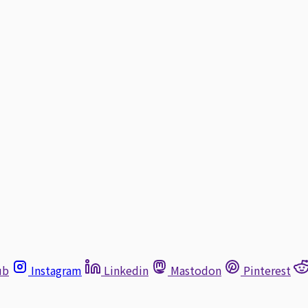
ub
Instagram
Linkedin
Mastodon
Pinterest