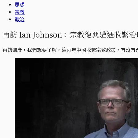
思想
宗教
政治
再訪 Ian Johnson：宗教復興遭遇
再訪張彥，我們想要了解，這兩年中國收緊宗教政策，有沒有