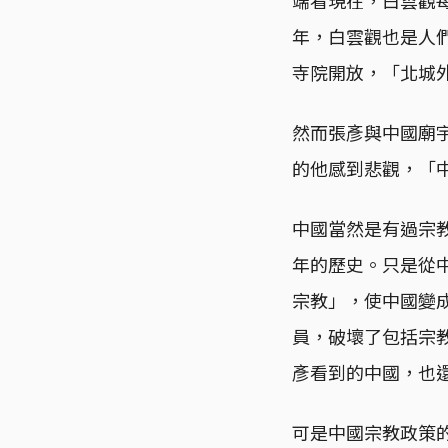
年，白雲觀也是人
寺院開放，「北城
然而張彥與中國廟
的他感到悲觀，「
中國當然是有過宗
年的歷史。只是從
宗教」，使中國變
員，破壞了包括宗教
彥看到的中國，也
可是中國宗教政策的