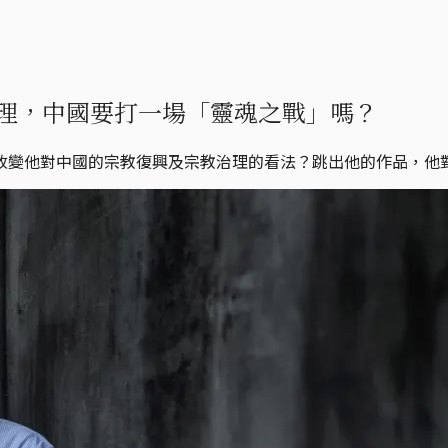
收緊治理，中國要打一場「靈魂之戰」嗎？
改變他對中國的宗教復興及宗教治理的看法？跳出他的作品，他