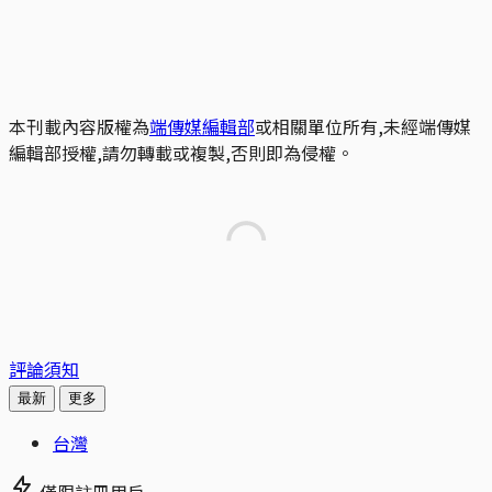
本刊載內容版權為
端傳媒編輯部
或相關單位所有,未經端傳媒
編輯部授權,請勿轉載或複製,否則即為侵權。
評論須知
最新
更多
台灣
僅限註冊用戶