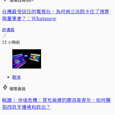
台灣最受信任的電視台，為何被立法院卡住了預算
與董事會？｜Whatsnew
許湧森
15 小時前
歐洲
僅限會員
解讀｜
休達危機：冒死偷渡的摩洛哥青年，如何撕
裂西班牙邊境和政治？