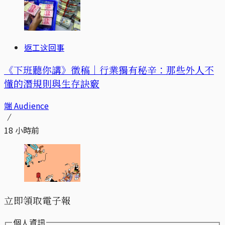
返工这回事
《下班聽你講》徵稿｜行業獨有秘辛：那些外人不
懂的潛規則與生存訣竅
端 Audience
18 小時前
立即領取電子報
個人資訊