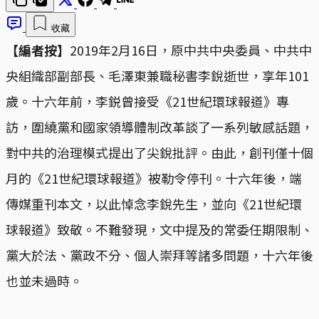
收藏
【編者按】
2019年2月16日，原中共中央委員、中共中
央組織部副部長、毛澤東兼職秘書李銳逝世，享年101
歲。十六年前，李鋭曾接受《21世紀環球報道》專
訪，圍繞黨和國家領導體制改革談了一系列敏感話題，
對中共的治理模式提出了尖銳批評。由此，創刊僅十個
月的《21世紀環球報道》被勒令停刊。十六年後，端
傳媒重刊本文，以此悼念李銳先生，並向《21世紀環
球報道》致敬。不難發現，文中提及的常委任期限制、
黨大於法、黨政不分、個人崇拜等諸多問題，十六年後
也並未過時。