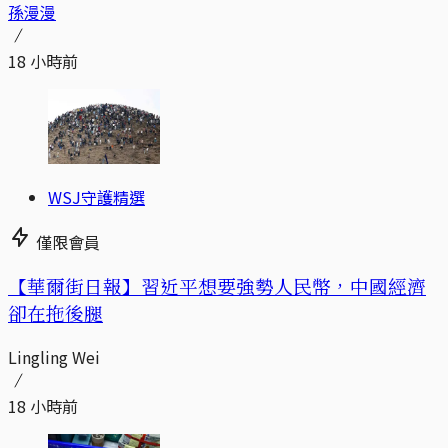
孫漫漫
18 小時前
WSJ守護精選
僅限會員
【華爾街日報】習近平想要強勢人民幣，中國經濟
卻在拖後腿
Lingling Wei
18 小時前