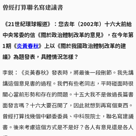
曾經打算聯名寫建議書
《21世紀環球報道》：您去年（2002年）十六大前給
中央常委的信《關於政治體制改革的意見》，在今年第
1期《
炎黃春秋
》上以《關於我國政治體制改革的建
議》為題發表，具體情況怎樣？
李鋭：《炎黃春秋》發表時，將最後一段刪節。我先講
講這個意見書的過程。我們有些老同志，平時碰面時很
關心當前形勢和存在的問題。十五大我不是做過長篇書
面發言嗎？十六大要召開了，因此就想到再寫個東西。
曾經打算找幾個中顧委委員、中科院院士，聯名寫建議
書。後來考慮這個方式是不是好？各人有意見還是各人