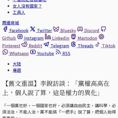
女人沒有國家？
工具人
周邊商城
Facebook
Twitter
Bluesky
Discord
Github
Instagram
Linkedin
Mastodon
Pinterest
Reddit
Telegram
Threads
Tiktok
Whatsapp
Youtube
RSS
大陸
專題
【舊文重溫】李銳訪談：「黨權高高在
上，個人說了算，這是權力的異化」
「一個黨也好，一個國家也好，必須講自由民主，講科學，必
須法治，不能人治。黨不能搞『一把手』說了算，把個人抬得
高高的。」