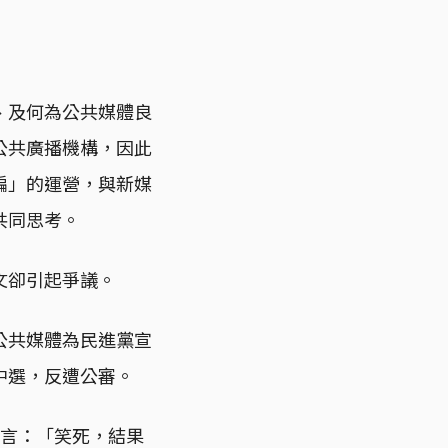
、及何為公共媒體良
公共廣播機構，因此
編」的運營，與新媒
共同思考。
文卻引起爭議。
公共媒體為民進黨宣
中選，反遭公審。
留言：「笑死，結果