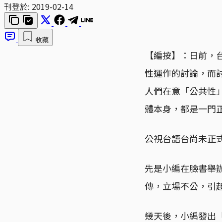
刊登於:
2019-02-14
收藏
【編按】：日前，
性運作的討論，而
人們在意「公共性
體本身，都是一門
公視台語台尚未正
先是小編在臉書舉
傳，立場不公，引
幾天後，小編發出