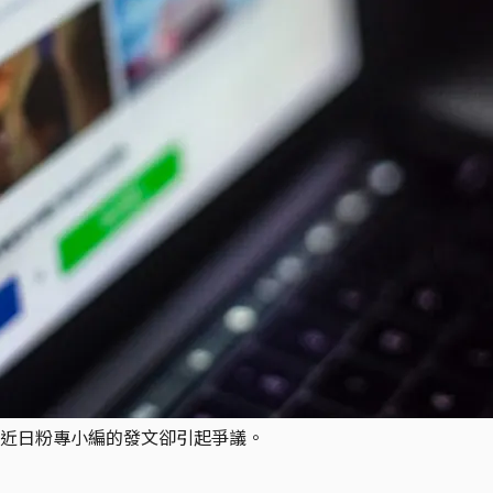
近日粉專小編的發文卻引起爭議。