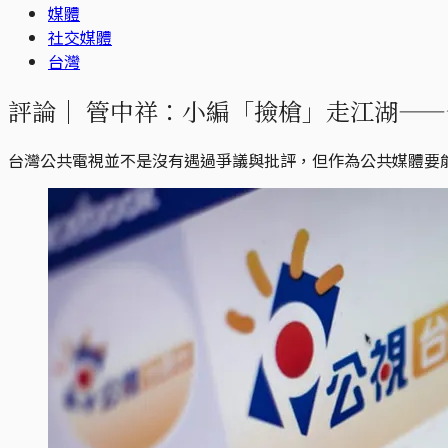
媒體
社交媒體
台灣
評論｜
管中祥：小編「撿槍」走江湖——
台灣公共電視並不是沒有遇過爭議與批評，但作為公共媒體要