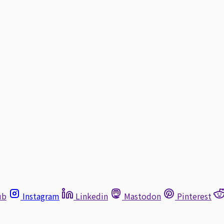
ub
Instagram
Linkedin
Mastodon
Pinterest