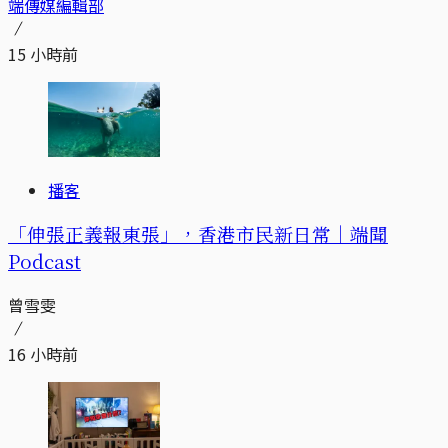
端傳媒編輯部
15 小時前
播客
「伸張正義報東張」，香港市民新日常｜端聞
Podcast
曾雪雯
16 小時前