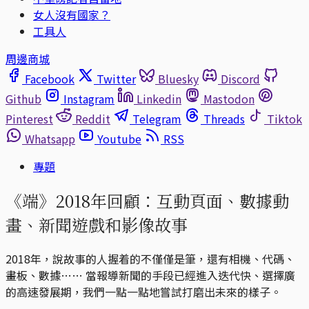
女人沒有國家？
工具人
周邊商城
Facebook
Twitter
Bluesky
Discord
Github
Instagram
Linkedin
Mastodon
Pinterest
Reddit
Telegram
Threads
Tiktok
Whatsapp
Youtube
RSS
專題
《端》2018年回顧：互動頁面、數據動
畫、新聞遊戲和影像故事
2018年，說故事的人握着的不僅僅是筆，還有相機、代碼、
畫板、數據…… 當報導新聞的手段已經進入迭代快、選擇廣
的高速發展期，我們一點一點地嘗試打磨出未來的樣子。