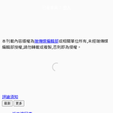
已是會員？
登入
本刊載內容版權為
端傳媒編輯部
或相關單位所有,未經端傳媒
編輯部授權,請勿轉載或複製,否則即為侵權。
評論須知
最新
更多