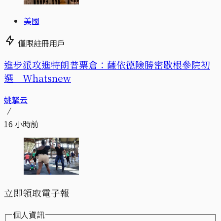
美國
僅限註冊用戶
進步派攻進特朗普票倉：薩依德險勝密歇根參院初
選｜Whatsnew
姚拏云
16 小時前
立即領取電子報
個人資訊