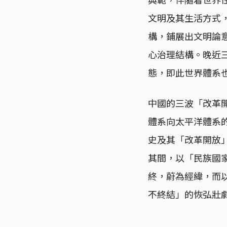
文明及其生活方式
構，鋪展出文明論
心治理結構。晚近
態，即此世界體系
中國的三波「改革
體系向太平洋體系
史及其「改革開放
其間，以「民族國
終，蔚為經緯，而
不終結」的恢弘壯