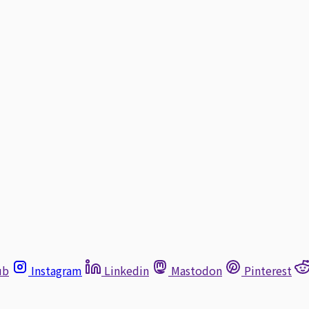
ub
Instagram
Linkedin
Mastodon
Pinterest