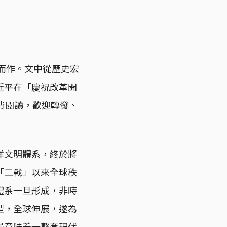
程而作。文中從歷史宏
近平在「慶祝改革開
費閱讀，歡迎轉發、
洋文明體系，終於將
「二戰」以來全球秩
體系一旦形成，非時
型，全球伸展，遂為
僅意味着一整套現代