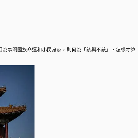
因為事關國族命運和小民身家，則何為「該與不該」，怎樣才算