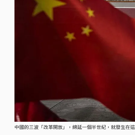
中國的三波「改革開放」，綿延一個半世紀，就發生在這