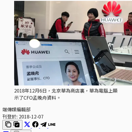
2018年12月6日，北京華為商店裏，華為電腦上顯
示了CFO孟晚舟資料。
端傳媒編輯部
刊登於:
2018-12-07