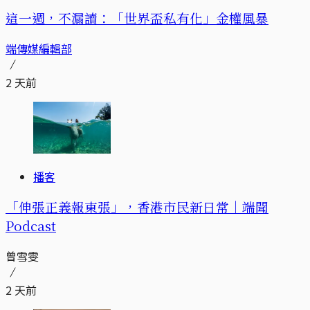
這一週，不漏讀：「世界盃私有化」金權風暴
端傳媒編輯部
2 天前
播客
「伸張正義報東張」，香港市民新日常｜端聞
Podcast
曾雪雯
2 天前