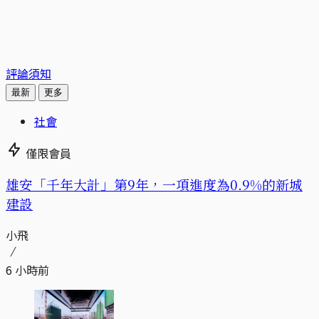
評論須知
最新
更多
社會
僅限會員
​​雄安「千年大計」第9年，一項進度為0.9%的新城
建設
小飛
6 小時前