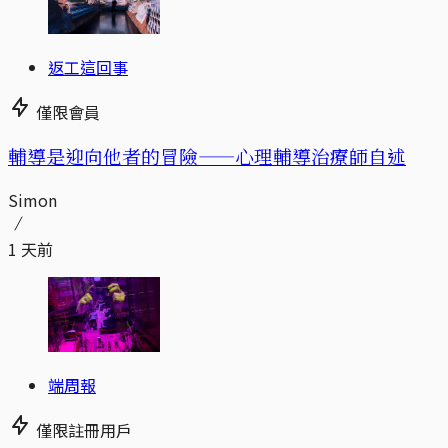
返工這回事
僅限會員
輔導是迎向他者的冒險——心理輔導治療師自述
Simon
1 天前
端周報
僅限註冊用戶