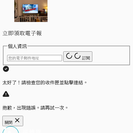
立即領取電子報
個人資訊
訂閱
太好了！請檢查您的收件匣並點擊連結。
抱歉，出現錯誤。請再試一次。
關閉