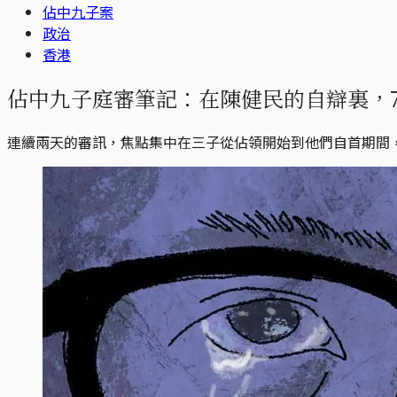
佔中九子案
政治
香港
佔中九子庭審筆記：在陳健民的自辯裏，
連續兩天的審訊，焦點集中在三子從佔領開始到他們自首期間