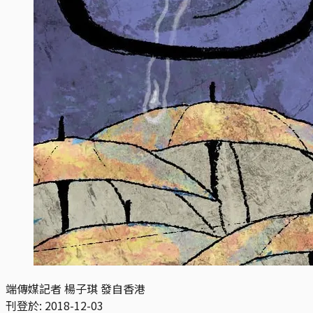
端傳媒記者 楊子琪 發自香港
刊登於:
2018-12-03