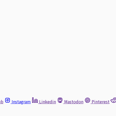
ub
Instagram
Linkedin
Mastodon
Pinterest