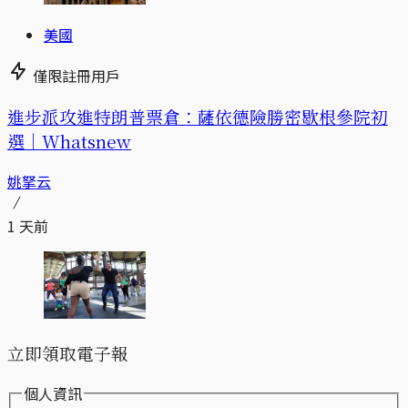
美國
僅限註冊用戶
進步派攻進特朗普票倉：薩依德險勝密歇根參院初
選｜Whatsnew
姚拏云
1 天前
立即領取電子報
個人資訊