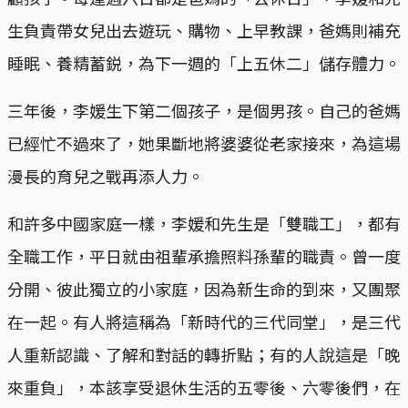
生負責帶女兒出去遊玩、購物、上早教課，爸媽則補充
睡眠、養精蓄鋭，為下一週的「上五休二」儲存體力。
三年後，李媛生下第二個孩子，是個男孩。自己的爸媽
已經忙不過來了，她果斷地將婆婆從老家接來，為這場
漫長的育兒之戰再添人力。
和許多中國家庭一樣，李媛和先生是「雙職工」，都有
全職工作，平日就由祖輩承擔照料孫輩的職責。曾一度
分開、彼此獨立的小家庭，因為新生命的到來，又團聚
在一起。有人將這稱為「新時代的三代同堂」，是三代
人重新認識、了解和對話的轉折點；有的人說這是「晚
來重負」，本該享受退休生活的五零後、六零後們，在