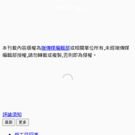
已是會員？
登入
本刊載內容版權為
端傳媒編輯部
或相關單位所有,未經端傳媒
編輯部授權,請勿轉載或複製,否則即為侵權。
評論須知
最新
更多
返工這回事