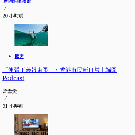
端傳媒編輯部
20 小時前
播客
「伸張正義報東張」，香港市民新日常｜端聞
Podcast
曾雪雯
21 小時前