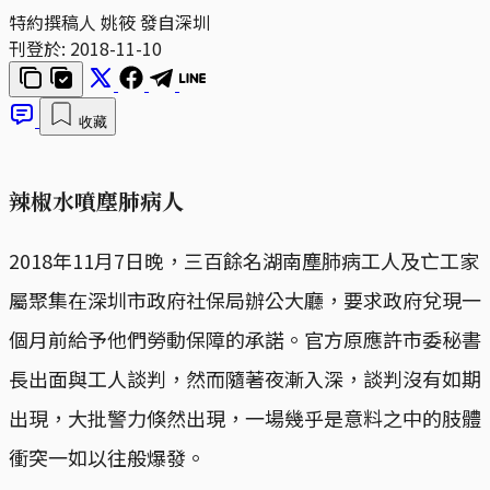
特約撰稿人 姚筱 發自深圳
刊登於:
2018-11-10
收藏
辣椒水噴塵肺病人
2018年11月7日晚，三百餘名湖南塵肺病工人及亡工家
屬聚集在深圳市政府社保局辦公大廳，要求政府兌現一
個月前給予他們勞動保障的承諾。官方原應許市委秘書
長出面與工人談判，然而隨著夜漸入深，談判沒有如期
出現，大批警力倏然出現，一場幾乎是意料之中的肢體
衝突一如以往般爆發。