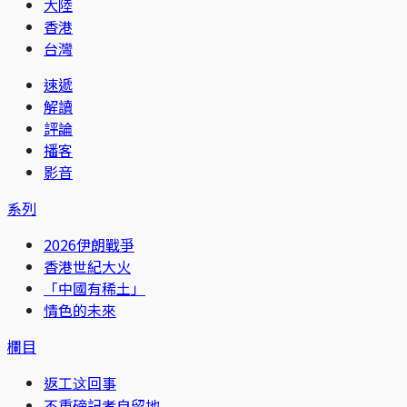
大陸
香港
台灣
速遞
解讀
評論
播客
影音
系列
2026伊朗戰爭
香港世紀大火
「中國有稀土」
情色的未來
欄目
返工这回事
不重磅記者自留地