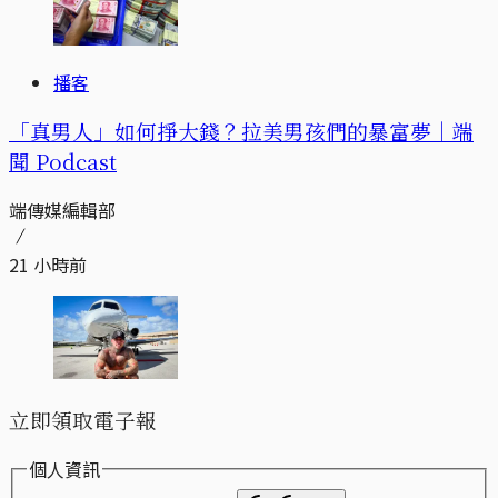
播客
「真男人」如何掙大錢？拉美男孩們的暴富夢｜端
聞 Podcast
端傳媒編輯部
21 小時前
立即領取電子報
個人資訊