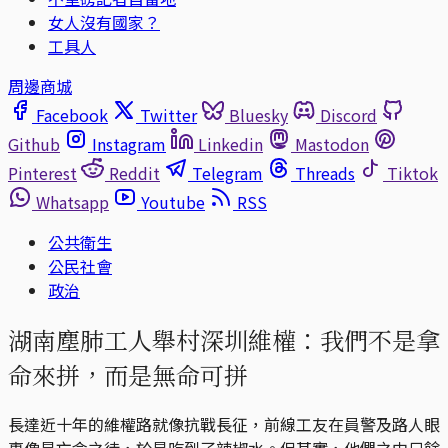
女人沒有國家？
工具人
周邊商城
Facebook
Twitter
Bluesky
Discord
Github
Instagram
Linkedin
Mastodon
Pinterest
Reddit
Telegram
Threads
Tiktok
Whatsapp
Youtube
RSS
公共衛生
公民社會
政治
湖南塵肺工人舉村深圳維權：我們不是拿
命來拼，而是無命可拼
長達近十年的維權路就像抗戰長征，前線工友在員警及路人眼
裏像是亡命之徒，於是吃到了辣椒水。但其實，他們之中只餘