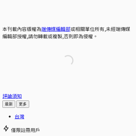
本刊載內容版權為
端傳媒編輯部
或相關單位所有,未經端傳媒
編輯部授權,請勿轉載或複製,否則即為侵權。
評論須知
最新
更多
台灣
僅限註冊用戶