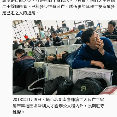
二十餘個患者，已無多少性命可亡，隊伍裏的其他工友家屬多
是已逝之人的遺孀。
2018年11月9日，過百名湖南塵肺病工人及亡工家
屬聚集福田區深圳人才園辦公大樓內外，長期駐守
維權。