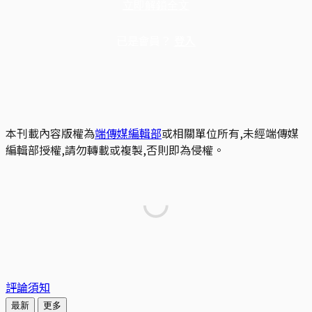
立即解鎖全文
已是會員？
登入
本刊載內容版權為
端傳媒編輯部
或相關單位所有,未經端傳媒
編輯部授權,請勿轉載或複製,否則即為侵權。
評論須知
最新
更多