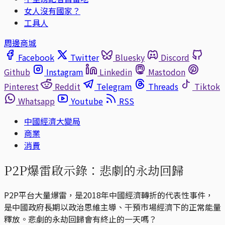
女人沒有國家？
工具人
周邊商城
Facebook
Twitter
Bluesky
Discord
Github
Instagram
Linkedin
Mastodon
Pinterest
Reddit
Telegram
Threads
Tiktok
Whatsapp
Youtube
RSS
中國經濟大變局
商業
消費
P2P爆雷啟示錄：悲劇的永劫回歸
P2P平台大量爆雷，是2018年中國經濟轉折的代表性事件，
是中國政府長期以政治思維主導、干預市場經濟下的正常能量
釋放。悲劇的永劫回歸會有終止的一天嗎？