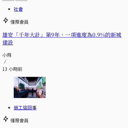
社會
僅限會員
​​雄安「千年大計」第9年，一項進度為0.9%的新城
建設
小飛
13 小時前
返工這回事
僅限會員