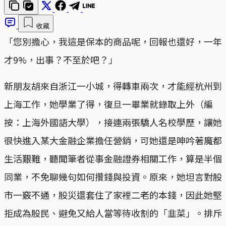
收藏
「您別擔心，我這是保本的商品呢，回報也還好，一年
才9%，出事？不至於吧？」
新朋友胡來自浙江一小城，得轉車兩次，才能經杭州到
上海工作，她學業了得，復旦一畢業就錄取上外（編
按：上海外國語大學），接連兩張驕人名校學歷，讓她
很快進入某大金融企業擔任營銷，可她還是呻吟著魔都
生活艱難，聽聞筆者從事金融證券相關工作，算是半個
同業，不免聊幾句如何攢錢與投資。原來，她坦言對股
市一竅不通，股災還套住了家裡二老的本錢，因此她堅
拒成為股民、避免又給人當等待收割的「韭菜」。排斥