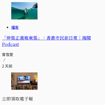
播客
「伸張正義報東張」，香港市民新日常｜端聞
Podcast
曾雪雯
2 天前
立即領取電子報