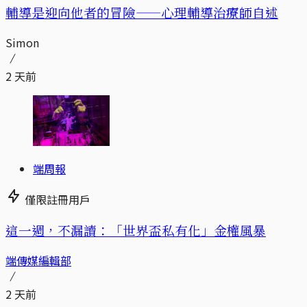
輔導是迎向他者的冒險——心理輔導治療師自述
Simon
2 天前
端周報
僅限註冊用戶
這一週，不漏讀：「世界盃私有化」金權風暴
端傳媒編輯部
2 天前