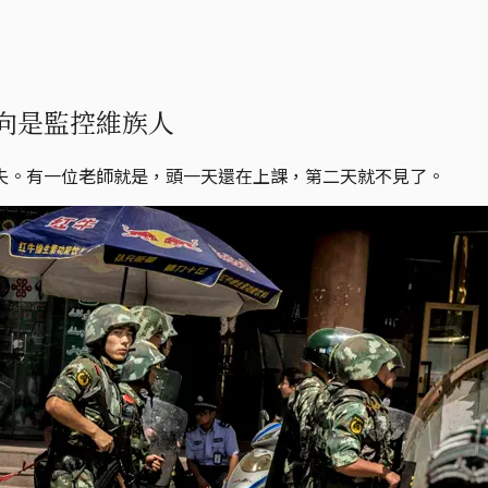
向是監控維族人
失。有一位老師就是，頭一天還在上課，第二天就不見了。