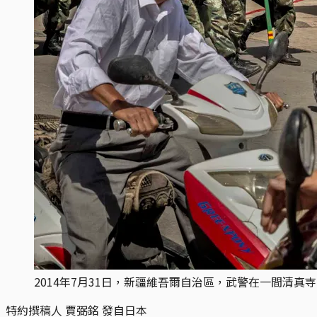
2014年7月31日，新疆維吾爾自治區，武警在一間清真
特約撰稿人 賈弼銘 發自日本