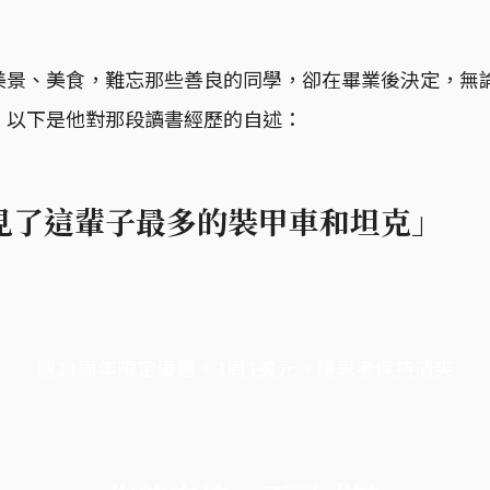
美景、美食，難忘那些善良的同學，卻在畢業後決定，無
。以下是他對那段讀書經歷的自述：
見了這輩子最多的裝甲車和坦克」
端11周年限定優惠，1周1美元，讓思考保持清爽