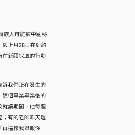
吾爾族人可能被中國秘
毅上月28日在紐約
府在新疆採取的行動
告訴我們正在發生的
，這個專業畢業後的
校就讀期間，他每週
查；有的老師昨天還
「再這樣我舉報你