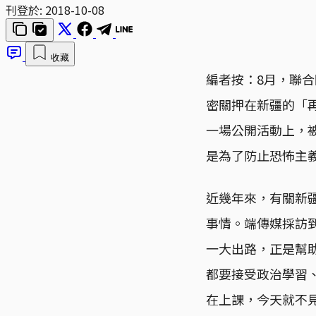
刊登於:
2018-10-08
收藏
編者按：8月，聯合
密關押在新疆的「
一場公開活動上，
是為了防止恐怖主
近幾年來，有關新
事情。端傳媒採訪
一大出路，正是幫
都要接受政治學習
在上課，今天就不