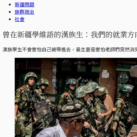
新疆問題
族群政治
社會
曾在新疆學維語的漢族生：我們的就業方
漢族學生不會害怕自己被帶進去，最主要是害怕老師們突然消