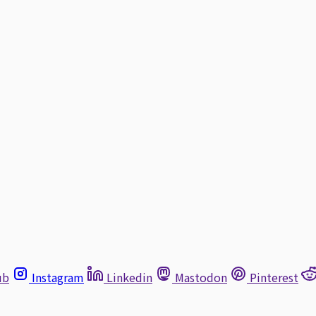
ub
Instagram
Linkedin
Mastodon
Pinterest