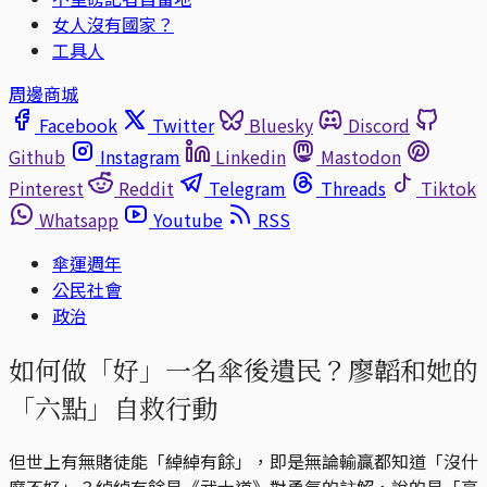
女人沒有國家？
工具人
周邊商城
Facebook
Twitter
Bluesky
Discord
Github
Instagram
Linkedin
Mastodon
Pinterest
Reddit
Telegram
Threads
Tiktok
Whatsapp
Youtube
RSS
傘運週年
公民社會
政治
如何做「好」一名傘後遺民？廖韜和她的
「六點」自救行動
但世上有無賭徒能「綽綽有餘」，即是無論輸贏都知道「沒什
麼不好」？綽綽有餘是《武士道》對勇氣的註解，說的是「毫