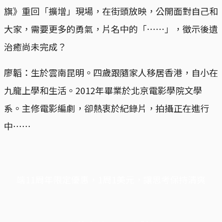
旗》重回「擴增」現場，在街頭放映，公開面對自己和
大家，需要更多的勇氣，片名中的「⋯⋯」，徵示後遺
治癒尚未完成？
廖韜：生於雲南昆明。四歲跟隨家人移居香港，自小在
九龍上學和生活。2012年畢業於北京電影學院文學
系。主修電影編劇，卻熱衷於紀錄片，拍攝正在進行
中⋯⋯
端11周年限定優惠，1周1美元，讓思考保持清爽