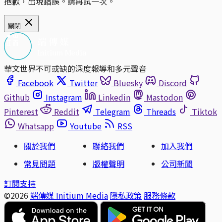
抱歉，出現錯誤。請再試一次。
關閉
華文世界不可或缺的深度報導和多元聲音
Facebook
Twitter
Bluesky
Discord
Github
Instagram
Linkedin
Mastodon
Pinterest
Reddit
Telegram
Threads
Tiktok
Whatsapp
Youtube
RSS
關於我們
聯絡我們
加入我們
常見問題
版權聲明
公司新聞
訂閱支持
©2026
端傳媒 Initium Media
隱私政策
服務條款