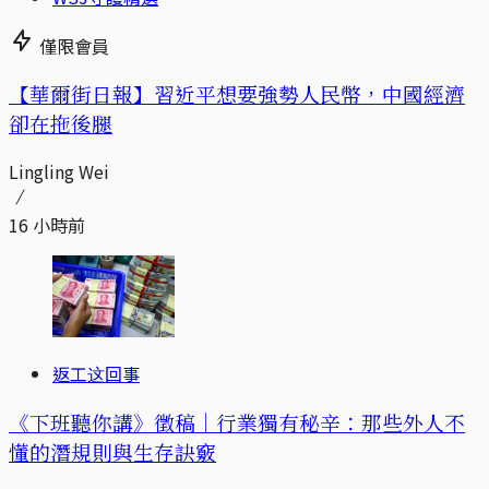
僅限會員
【華爾街日報】習近平想要強勢人民幣，中國經濟
卻在拖後腿
Lingling Wei
16 小時前
返工这回事
《下班聽你講》徵稿｜行業獨有秘辛：那些外人不
懂的潛規則與生存訣竅