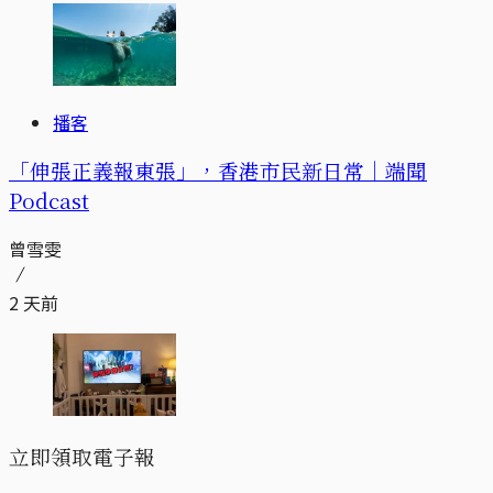
播客
「伸張正義報東張」，香港市民新日常｜端聞
Podcast
曾雪雯
2 天前
立即領取電子報