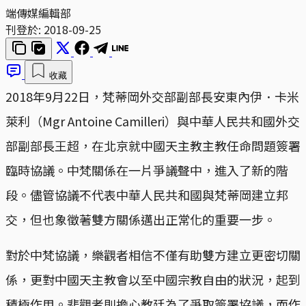
端傳媒編輯部
刊登於:
2018-09-25
收藏
2018年9月22日，梵蒂岡外交部副部長安東內伊．卡米
萊利（Mgr Antoine Camilleri）與中華人民共和國外交
部副部長王超，在北京就中國天主教主教任命問題簽署
臨時協議。中梵關係在一片爭議聲中，進入了新的階
段。儘管協議不代表中華人民共和國與梵蒂岡建立邦
交，但也象徵著雙方關係邁出正常化的重要一步。
對於中梵協議，樂觀者相信不僅有助雙方建立更密切關
係，更對中國天主教會以至中國宗教自由的狀況，起到
積極作用。悲觀者則擔心教廷為了爭取簽署協議，而作