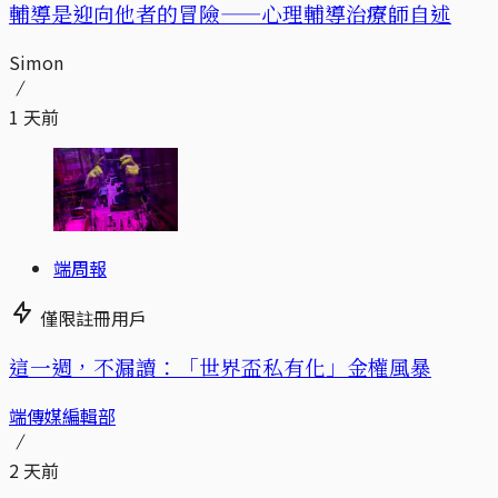
輔導是迎向他者的冒險——心理輔導治療師自述
Simon
1 天前
端周報
僅限註冊用戶
這一週，不漏讀：「世界盃私有化」金權風暴
端傳媒編輯部
2 天前