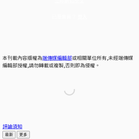
立即解鎖全文
已是會員？
登入
本刊載內容版權為
端傳媒編輯部
或相關單位所有,未經端傳媒
編輯部授權,請勿轉載或複製,否則即為侵權。
評論須知
最新
更多