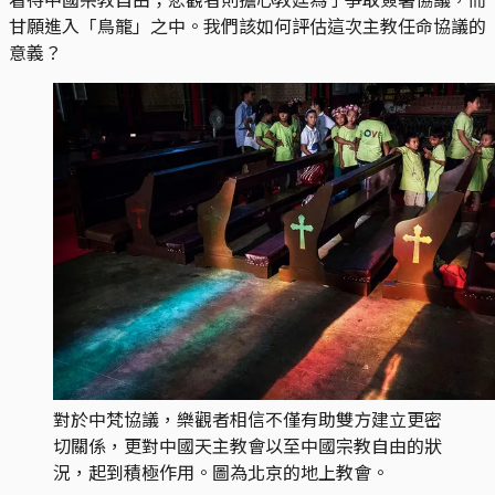
甘願進入「鳥籠」之中。我們該如何評估這次主教任命協議的
意義？
對於中梵協議，樂觀者相信不僅有助雙方建立更密
切關係，更對中國天主教會以至中國宗教自由的狀
況，起到積極作用。圖為北京的地上教會。