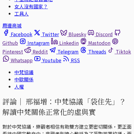
女人沒有國家？
工具人
周邊商城
Facebook
Twitter
Bluesky
Discord
Github
Instagram
Linkedin
Mastodon
Pinterest
Reddit
Telegram
Threads
Tiktok
Whatsapp
Youtube
RSS
中梵協議
中歐關係
人權
評論｜
邢福增：中梵協議「袋住先」？
解讀中梵關係正常化的虛與實
對於中梵協議，樂觀者相信有助雙方建立更密切關係，更正面
看待中國宗教自由；悲觀者則擔心教廷為了爭取簽署協議，而