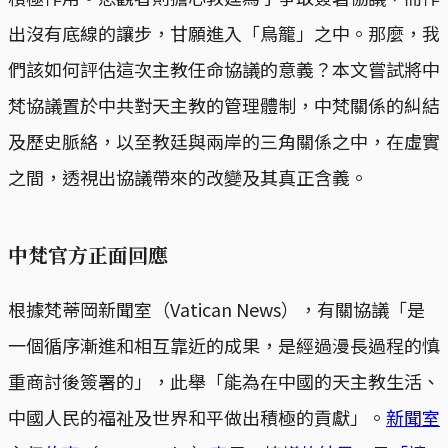
出沒有底線的讓步，甘願進入「鳥籠」之中。那麼，我
們該如何評估這次主教任命協議的意義？本文嘗試將中
梵協議置於中共對天主教的管理體制，中梵關係的糾結
及歷史脈絡，以至教廷與兩岸的三角關係之中，在虛實
之間，透視出協議帶來的改變及其真正含義。
中梵官方正面回應
根據梵蒂岡新聞室（Vatican News），有關協議「是
一個循序漸進和相互靠近的成果，是經過漫長過程的慎
重商討後簽署的」，此舉「能為在中國的天主教生活、
中國人民的福祉及世界和平做出積極的貢獻」。
新聞室