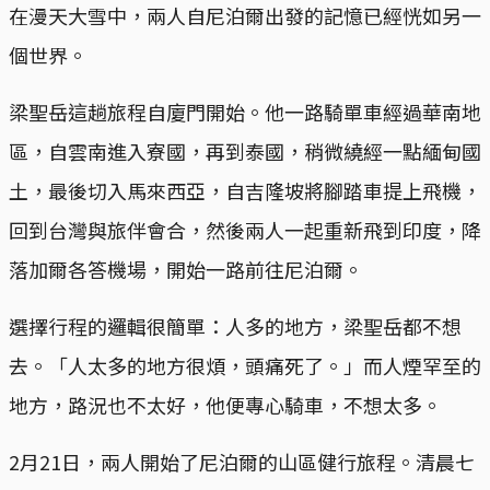
在漫天大雪中，兩人自尼泊爾出發的記憶已經恍如另一
個世界。
梁聖岳這趟旅程自廈門開始。他一路騎單車經過華南地
區，自雲南進入寮國，再到泰國，稍微繞經一點緬甸國
土，最後切入馬來西亞，自吉隆坡將腳踏車提上飛機，
回到台灣與旅伴會合，然後兩人一起重新飛到印度，降
落加爾各答機場，開始一路前往尼泊爾。
選擇行程的邏輯很簡單：人多的地方，梁聖岳都不想
去。「人太多的地方很煩，頭痛死了。」而人煙罕至的
地方，路況也不太好，他便專心騎車，不想太多。
2月21日，兩人開始了尼泊爾的山區健行旅程。清晨七