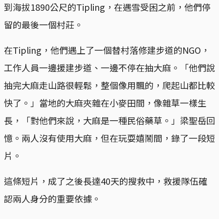
到海拔1890公尺的Tipling，在遇雪受困之前，他們停
留的最後一個村莊。
在Tipling，他們遇上了一個替村落修建步道的NGO，
工作人員一邊援建步道、一邊不停在抽大麻。「他們說
抽完大麻走山路很輕鬆，整個像用飄的，爬起山都比較
快了。」當地的大麻夾雜在小麥田間，像雜草一樣生
長，「對他們來說，大麻是一種民俗藥草。」梁聖岳回
憶。兩人沒有使用大麻，但在玩耍嬉鬧間，錄了一段短
片。
這條短片，成了之後長達40天的搜救中，救援隊伍確
認兩人身分的重要依據。