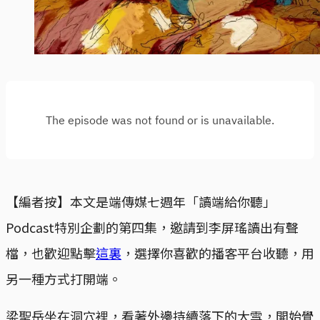
【編者按】本文是端傳媒七週年「讀端給你聽」
Podcast特別企劃的第四集，邀請到李屏瑤讀出有聲
檔，也歡迎點擊
這裏
，選擇你喜歡的播客平台收聽，用
另一種方式打開端。
梁聖岳坐在洞穴裡，看著外邊持續落下的大雪，開始覺