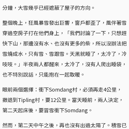
分鐘，大雪幾乎已經遮蔽了屋子的方向。
整個晚上，狂風暴雪發出巨響，窗戶都歪了，風伴著雪
穿過空房子打在他們身上，「我們討論了一下，只想趕
快下山，那邊沒有水、也沒有更多的柴，所以沒辦法把
雪燒成水，只有雪、雪跟雪。天黑就睡了，太冷了，冷
吱吱。」半夜兩人都醒來，太冷了，沒有人爬出睡袋，
也不特別說話，只能抱在一起取暖。
眼前兩個選擇：衝下Somdang村，必須再走4公里，
撤退到Tipling村，要12公里。當天睡前，兩人決定，
第二天起床後，要冒雪衝下Somdang。
然而，第二天中午之後，再也沒有出過太陽了。積雪已