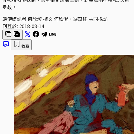
身故。
端傳媒記者 何欣潔 撰文 何欣潔、羅苡珊 共同採訪
刊登於:
2018-08-14
收藏