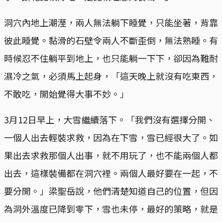
洞穴內地上潮溼，兩人無法躺下睡覺，只能坐著，背靠
彼此睡覺。黏滑的石壁令兩人不斷歪倒，無法熟睡。有
時候忍不住躺平到地上，也只能躺一下下，卻因為難耐
濕冷之氣，必須馬上起身，「這天晚上就沒有吃東西，
不敢吃，開始覺得大事不妙。」
3月12日早上，大雪繼續落下。「我們沒有選擇分開、
一個人出去輕裝求救，因為在下雪，雪已經很大了。如
果出去求救那個人出事，就不用玩了，也不能兩個人都
出去，這樣裝備都在洞穴裡。兩個人最好要在一起，不
要分開。」梁聖岳說，他們清楚知道自己的位置，但因
為洞外溫度已降到零下，雪也未停，最好的策略，就是