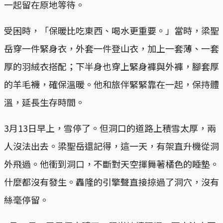
一起留在原地等待。
受困時，「保暖比吃東西、喝水更重要。」當時，梁聖
岳穿一件緊身衣，外套一件登山衣，加上一套薄、一套
厚的羽絨衣搭配；下半身也穿上緊身褲與外褲，腳套厚
的羊毛襪，確保溫暖。他和旅伴緊緊靠在一起，保持體
溫，延長生存時間。
3月13日早上，雪停了。但洞口的道路上積雪太厚，兩
人沒法出去。梁聖岳還記得，這一天，有架直升機從洞
外飛過。他衝到洞口，不斷對天空揮舞著橘色的睡墊。
什麼都沒有發生。轟隆的引擎聲直接掠過了洞穴，沒有
絲毫停留。