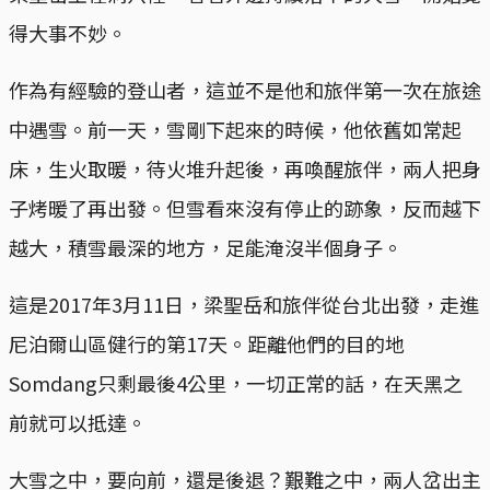
得大事不妙。
作為有經驗的登山者，這並不是他和旅伴第一次在旅途
中遇雪。前一天，雪剛下起來的時候，他依舊如常起
床，生火取暖，待火堆升起後，再喚醒旅伴，兩人把身
子烤暖了再出發。但雪看來沒有停止的跡象，反而越下
越大，積雪最深的地方，足能淹沒半個身子。
這是2017年3月11日，梁聖岳和旅伴從台北出發，走進
尼泊爾山區健行的第17天。距離他們的目的地
Somdang只剩最後4公里，一切正常的話，在天黑之
前就可以抵達。
大雪之中，要向前，還是後退？艱難之中，兩人岔出主