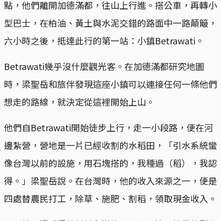
點，他們離開加德滿都，往山上行進。搭公車，再轉小
型巴士，在柏油、黃土與水泥交錯的路面中一路顛簸，
六小時之後，抵達此行的第一站：小鎮Betrawati。
Betrawati幾乎沒什麼觀光客。在加德滿都研究地圖
時，梁聖岳和旅伴發現這座小鎮可以連接任何一條他們
想走的路線，就決定從這裡開始上山。
他們自Betrawati開始徒步上行，走一小段路，便在河
邊紮營，營地是一片已經收割的水稻田，「引水系統蠻
像台灣以前的設施，用石塊搭的，我種過（稻），我認
得。」梁聖岳說。在台灣時，他的收入來源之一，便是
四處替農民打工，除草、施肥、割稻，領取現金收入。