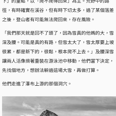
下」的重點，以「爬不爬得回來」為主。荒野中的路
徑，有時確實在溪谷，但有時下切太多，過了某個落差
之後，登山者有可能無法爬回來，存在風險。
「我們那天就是回不了頭了，因為雪真的他媽的大，雪
深及腰。可能是真的有路，但雪太大了，雪太厚要上坡
很累，都是新下的，很鬆，根本爬不上去。」及腰深雪
讓兩人活像揹著重裝在游泳池中移動，他們當下決定，
先找個地方，想辦法躲過這場大雪，再做打算。
他們走進了瀑布上游的那個洞穴。