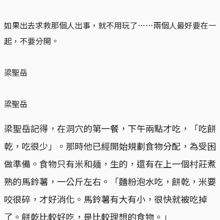
如果出去求救那個人出事，就不用玩了……兩個人最好要在一
起，不要分開。
梁聖岳
梁聖岳
梁聖岳記得，在洞穴的第一餐，下午兩點才吃，「吃餅
乾，吃很少」。那時他已經開始規劃食物分配，為受困
做準備。食物只有米和麺，生的，還有在上一個村莊煮
熟的馬鈴薯，一公斤左右。「麵粉泡水吃，餅乾，米要
咬很碎，才好消化。馬鈴薯有大有小，很快就被吃掉
了。餅乾比較好吃，是比較理想的食物。」