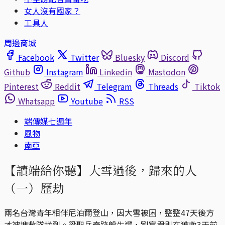
女人沒有國家？
工具人
周邊商城
Facebook
Twitter
Bluesky
Discord
Github
Instagram
Linkedin
Mastodon
Pinterest
Reddit
Telegram
Threads
Tiktok
Whatsapp
Youtube
RSS
端傳媒七週年
風物
南亞
【讀端給你聽】大雪過後，歸來的人
（一）歷劫
兩名台灣青年相伴尼泊爾登山，因大雪被困，整整47天後方
才被搜救隊找到。梁聖岳奇跡般生還，劉宸君則在獲救3天前