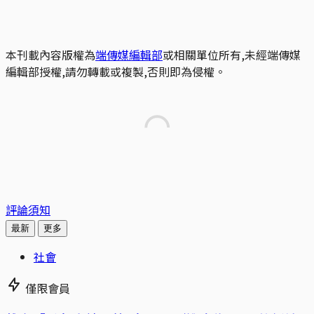
本刊載內容版權為
端傳媒編輯部
或相關單位所有,未經端傳媒
編輯部授權,請勿轉載或複製,否則即為侵權。
評論須知
最新
更多
社會
僅限會員