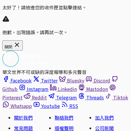
太好了！請檢查您的收件匣並點擊連結。
抱歉，出現錯誤。請再試一次。
關閉
華文世界不可或缺的深度報導和多元聲音
Facebook
Twitter
Bluesky
Discord
Github
Instagram
Linkedin
Mastodon
Pinterest
Reddit
Telegram
Threads
Tiktok
Whatsapp
Youtube
RSS
關於我們
聯絡我們
加入我們
常見問題
版權聲明
公司新聞