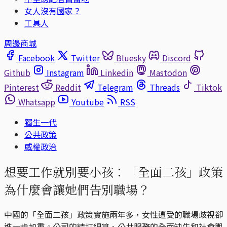
女人沒有國家？
工具人
周邊商城
Facebook
Twitter
Bluesky
Discord
Github
Instagram
Linkedin
Mastodon
Pinterest
Reddit
Telegram
Threads
Tiktok
Whatsapp
Youtube
RSS
獨生一代
公共政策
威權政治
想要工作就別要小孩：「全面二孩」政策
為什麼會讓她們告別職場？
中國的「全面二孩」政策實施兩年多，女性遭受的職場歧視卻
進一步加重。公司的精打細算、公共服務的全面缺失和社會輿