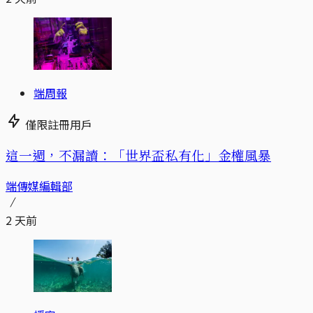
端周報
僅限註冊用戶
這一週，不漏讀：「世界盃私有化」金權風暴
端傳媒編輯部
2 天前