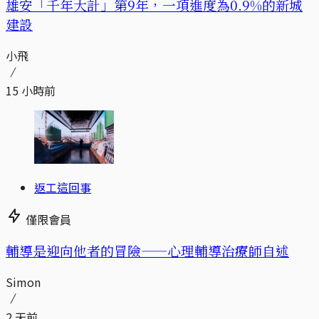
​​雄安「千年大計」第9年，一項進度為0.9%的新城
建設
小飛
15 小時前
返工這回事
僅限會員
輔導是迎向他者的冒險——心理輔導治療師自述
Simon
2 天前