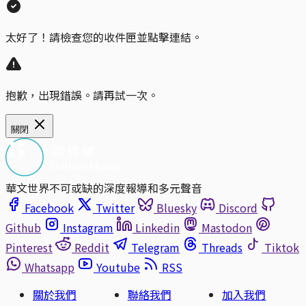
太好了！請檢查您的收件匣並點擊連結。
抱歉，出現錯誤。請再試一次。
關閉
華文世界不可或缺的深度報導和多元聲音
Facebook
Twitter
Bluesky
Discord
Github
Instagram
Linkedin
Mastodon
Pinterest
Reddit
Telegram
Threads
Tiktok
Whatsapp
Youtube
RSS
關於我們
聯絡我們
加入我們