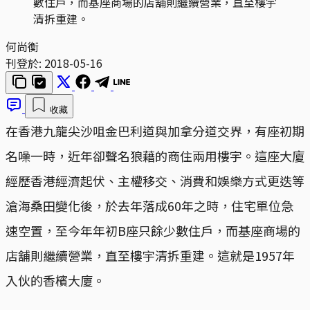
數住戶，而基座商場的店舖則繼續營業，直至樓宇
清拆重建。
何尚衡
刊登於:
2018-05-16
收藏
在香港九龍尖沙咀金巴利道與加拿分道交界，有座初期
名噪一時，近年卻聲名狼藉的商住兩用樓宇。這座大廈
經歷香港經濟起伏、主權移交、消費和娛樂方式更迭等
滄海桑田變化後，於去年落成60年之時，住宅單位急
速空置，至今年年初B座只餘少數住戶，而基座商場的
店舖則繼續營業，直至樓宇清拆重建。這就是1957年
入伙的香檳大廈。