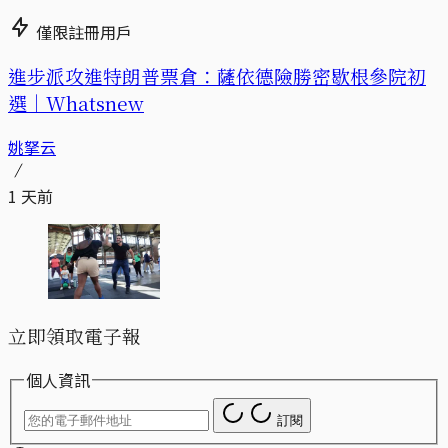
僅限註冊用戶
進步派攻進特朗普票倉：薩依德險勝密歇根參院初
選｜Whatsnew
姚拏云
1 天前
立即領取電子報
個人資訊
訂閱