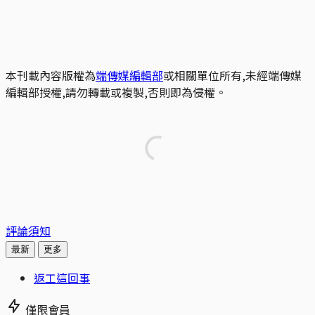
本刊載內容版權為
端傳媒編輯部
或相關單位所有,未經端傳媒
編輯部授權,請勿轉載或複製,否則即為侵權。
評論須知
最新
更多
返工這回事
僅限會員