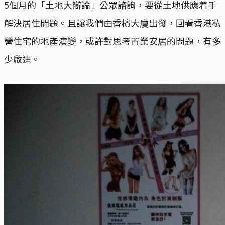
5個月的「土地大辯論」公眾諮詢，要從土地供應着手
解決居住問題。且讓我們由香檳大廈出發，回看香港私
營住宅的地產演變，或許對思考置業安居的問題，有多
少啟迪。