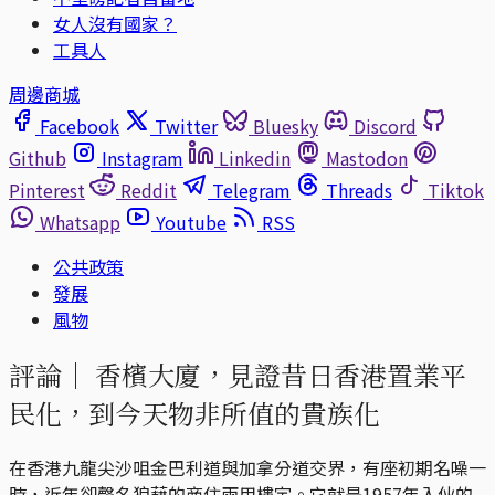
女人沒有國家？
工具人
周邊商城
Facebook
Twitter
Bluesky
Discord
Github
Instagram
Linkedin
Mastodon
Pinterest
Reddit
Telegram
Threads
Tiktok
Whatsapp
Youtube
RSS
公共政策
發展
風物
評論｜
香檳大廈，見證昔日香港置業平
民化，到今天物非所值的貴族化
在香港九龍尖沙咀金巴利道與加拿分道交界，有座初期名噪一
時，近年卻聲名狼藉的商住兩用樓宇。它就是1957年入伙的