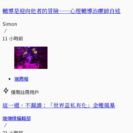
輔導是迎向他者的冒險——心理輔導治療師自述
Simon
11 小時前
端周報
僅限註冊用戶
這一週，不漏讀：「世界盃私有化」金權風暴
端傳媒編輯部
21 小時前