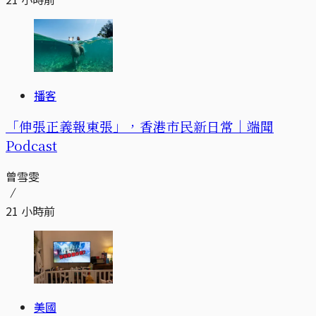
播客
「伸張正義報東張」，香港市民新日常｜端聞
Podcast
曾雪雯
21 小時前
美國