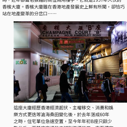
香檳大廈。香檳大廈雖在香港地產發展史上鮮有所聞，卻恰巧
站在地產變革的分岔口……
這座大廈經歷香港經濟起伏、主權移交、消費和娛
樂方式更迭等滄海桑田變化後，於去年落成60年
之時，住宅單位急速空置，至今年年初B座只餘少