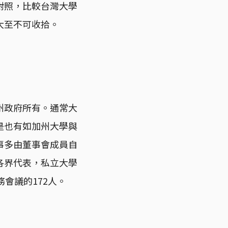
對照，比較台灣大學
大至不可收拾。
州政府所有。通常大
是也有如加州大學與
事多由董事會成員自
更多各界代表，私立大學
會議的172人。