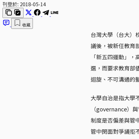
刊登於:
2018-05-14
收藏
台灣大學（台大）
議後，被新任教育
「新五四運動」，
選，而要求教育部
迴旋、不可溝通的
大學自治是指大學
（governanc
制度是否偏差與管
管中閔面對爭議拒