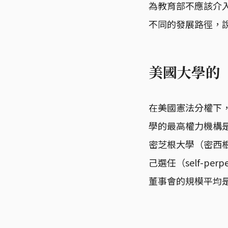
為教育部不應該介
不同的發展路徑，
美國大學的
在美國憲法分權下
學的最高權力機構
密芝根大學（密西
己選任（self-p
董事會的規模平均是