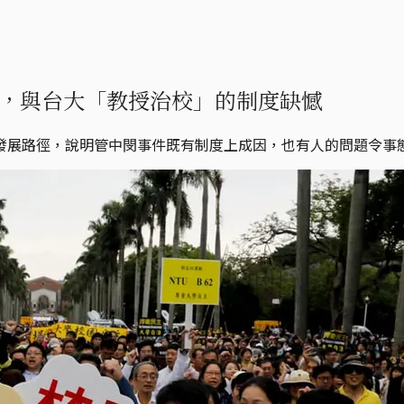
，與台大「教授治校」的制度缺憾
發展路徑，說明管中閔事件既有制度上成因，也有人的問題令事