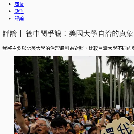
商業
政治
評論
評論｜
管中閔爭議：美國大學自治的真象
我將主要以北美大學的治理體制為對照，比較台灣大學不同的