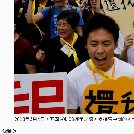
2018年5月4日，五四運動99週年之際，支持管中閔
沈榮欽