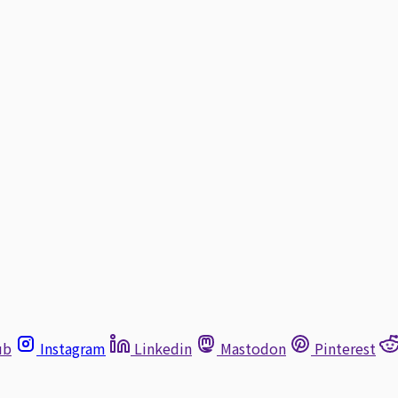
ub
Instagram
Linkedin
Mastodon
Pinterest