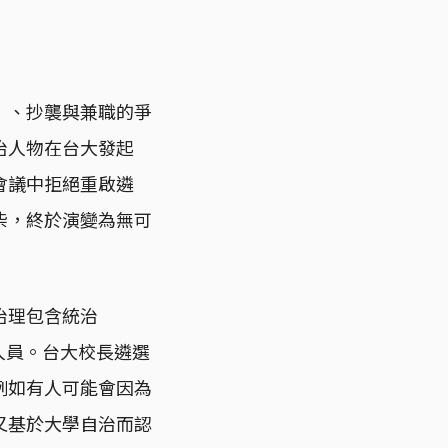
）、抄襲與兼職的爭
治人物在台大發起
會議中拒絕重啟遴
柴，終於演變為無可
治理包含統治
理人員。台大校長遴選
例如有人可能會因為
又基於大學自治而認