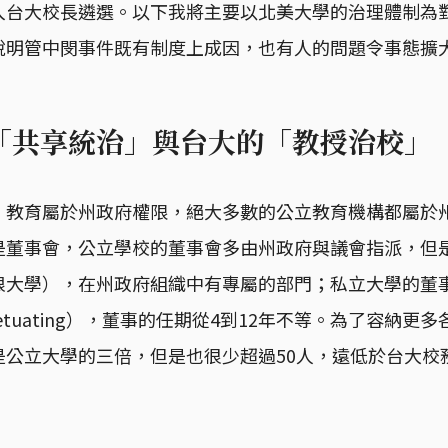
入台大校長遴選。以下我將主要以北美大學的治理體制為
說明管中閔事件既有制度上成因，也有人的問題令事態擴
「共享統治」與台大的「教授治校」
，教育屬於州政府權限，絕大多數的公立教育機構都屬於
是董事會，公立學校的董事會多由州政府與議會指派，但
根大學），在州政府組織中有專屬的部門；私立大學的董
erpetuating），董事的任期從4到12年不等。為了容納
公立大學的三倍，但是也很少超過50人，遠低於台大校務