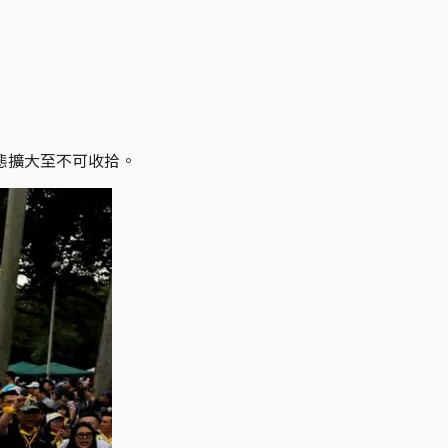
態擴大至不可收拾。