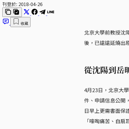
刊登於:
2018-04-26
收藏
北京大學前教授沈
後，已遠遠延燒出
從沈陽到岳
4月23日，北京大
件、申請信息公開
日早上更需書面保
「嚎啕痛苦、自扇