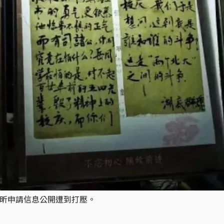
岳昕申請信息公開遭到打壓。