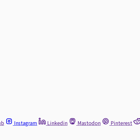
ub
Instagram
Linkedin
Mastodon
Pinterest