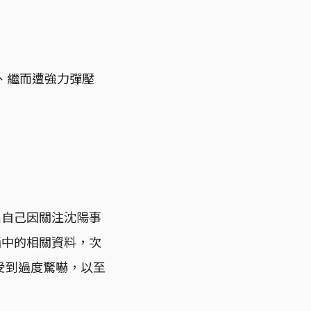
、繼而遭強力彈壓
出自己因關注沈陽事
腦中的相關資料，次
受到過度驚嚇，以至