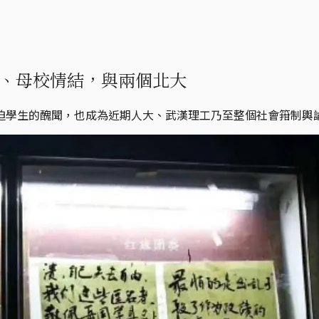
、母校情結，與兩個北大
迫學生的醜聞，也成為近期人大、武漢理工乃至整個社會箝制輿