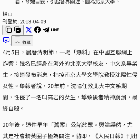
岩，令她自殺，引起各界關注。圖為北京大學。
楊山
刊登於:
2018-04-09
收藏
4月5日，農曆清明節，一場「爆料」在中國互聯網上
炸響：幾名已經身在海外的北京大學校友、中文系畢業
生，接連發布消息，指控南京大學文學院教授沈陽性侵
女性。舉報者說，20年前，沈陽任教北大中文系期
間，性侵了一名叫高岩的女生，導致後者精神崩潰，最
終自殺。
20年後，這件早年「舊案」公諸於眾。輿論譁然，尤
其是社會精英圈子極為關注。隨即，《人民日報》刊出