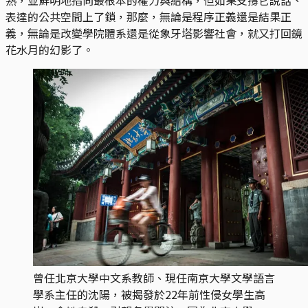
表達的公共空間上了鎖，那麼，無論是程序正義還是結果正
義，無論是改變學院體系還是從象牙塔影響社會，就又打回鏡
花水月的幻影了。
曾任北京大學中文系教師、現任南京大學文學語言
學系主任的沈陽，被揭發於22年前性侵女學生高