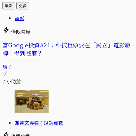
最新
更多
電影
僅限會員
當Google投資A24：科技巨頭要在「獨立」電影廠
牌中得到甚麼？
辰子
7 小時前
謝達文專欄：說話算數