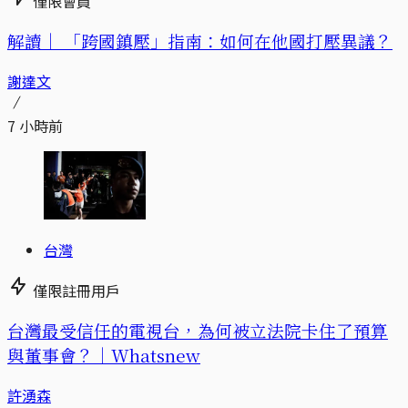
僅限會員
解讀｜
「跨國鎮壓」指南：如何在他國打壓異議？
謝達文
7 小時前
台灣
僅限註冊用戶
台灣最受信任的電視台，為何被立法院卡住了預算
與董事會？｜Whatsnew
許湧森