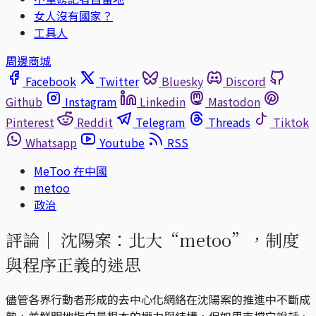
女人沒有國家？
工具人
周邊商城
Facebook
Twitter
Bluesky
Discord
Github
Instagram
Linkedin
Mastodon
Pinterest
Reddit
Telegram
Threads
Tiktok
Whatsapp
Youtube
RSS
MeToo 在中國
metoo
政治
評論｜
沈陽案：北大“metoo”，制度
與程序正義的迷思
儘管各界行動者形成的去中心化網絡在沈陽案的推進中不斷成
熟，並鮮明地指向最根本的權力與結構，但如果支撐它說話、