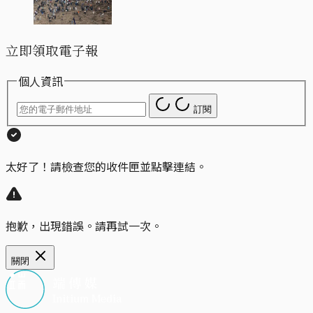
立即領取電子報
個人資訊
訂閱
太好了！請檢查您的收件匣並點擊連結。
抱歉，出現錯誤。請再試一次。
關閉