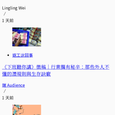
Lingling Wei
1 天前
返工这回事
《下班聽你講》徵稿｜行業獨有秘辛：那些外人不
懂的潛規則與生存訣竅
端 Audience
1 天前