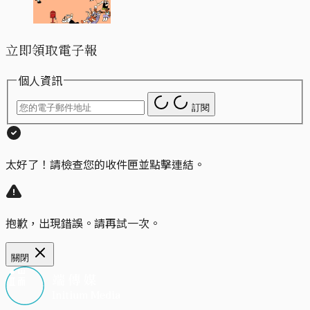
立即領取電子報
個人資訊
訂閱
太好了！請檢查您的收件匣並點擊連結。
抱歉，出現錯誤。請再試一次。
關閉