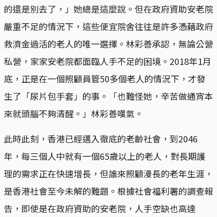
的還是別去了，」她總是這麼說。但在政府資助安老院
嚴重不足的情況下，這些便宜院舍往往是許多憑藉政府
救濟金過活的老人的唯一選擇。林彩善承認，無論公營
私營，家家安老院都面臨人手不足的困境。2018年1月
底，正是在一個照顧員管50多個老人的情況下，才發
生了「尿片包手套」的事。「也難怪她，辛苦做通宵本
來就頭腦不夠清醒。」林彩善嘆氣。
此時此刻，香港已經邁入徹底的老齡社會，到2046
年，每三個人中就有一個65歲以上的老人，對長期護
理的需求正在快速增長，但誰來照顧漫長的老年生涯，
是香港社會至今未解的難題。根據社會福利署的調查報
告，即使是在政府資助的安老院，人手空缺也高達