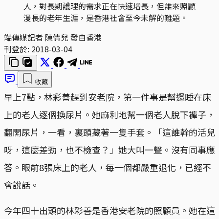
人，對長期護理的需求正在快速增長，但誰來照顧
漫長的老年生涯，是香港社會至今未解的難題。
端傳媒記者 陳倩兒 發自香港
刊登於:
2018-03-04
收藏
早上7點，林彩善趕到安老院，第一件事是幫還睡在床
上的老人逐個換尿片。她麻利地幫一個老人脫下褲子，
翻開尿片，一看，裏頭藏著一隻手套。「這誰幹的活兒
呀，這麼差勁，也不檢查？」她大叫一聲。沒有同事應
答。眼前8張床上的老人，每一個都嚴重退化，已經不
會說話。
今年四十出頭的林彩善是香港安老院的照顧員。她在這