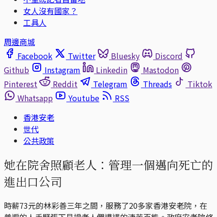
女人沒有國家？
工具人
周邊商城
Facebook
Twitter
Bluesky
Discord
Github
Instagram
Linkedin
Mastodon
Pinterest
Reddit
Telegram
Threads
Tiktok
Whatsapp
Youtube
RSS
香港安老
世代
公共政策
她在院舍照顧老人：管理一個邁向死亡的
進出口公司
時薪73元的林彩善三年之間，服務了20多家香港安老院，在
普遍的人手緊張下見證老人們遭遇的淒苦百態。政府安老院條