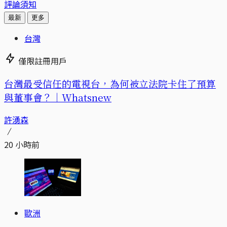
評論須知
最新
更多
台灣
僅限註冊用戶
台灣最受信任的電視台，為何被立法院卡住了預算
與董事會？｜Whatsnew
許湧森
20 小時前
歐洲