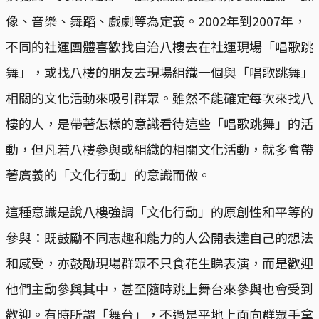
像、音樂、舞蹈、戲劇等為定義。2002年到2007年，
不同的社運團體喜歡找自治八樓去在社運現場「唱歌跳
舞」，或找八樓的朋友去現場組織一個與「唱歌跳舞」
相關的文化活動來吸引群眾。雖然不能確定每次來找八
樓的人，是帶著怎樣的意識看待這些「唱歌跳舞」的活
動，但凡若八樓參與或組織的相關文化活動，就多會帶
著廣義的「文化行動」的意識而做。
這種意識是說八樓強調「文化行動」的原創性和平等的
參與：既鼓勵不同志趣和能力的人公開表達自己的想法
和感受，亦鼓勵現場群眾不只食花生睇表演，而是歡迎
他們主動參與其中，甚至隨時跳上舞台來參與也會受到
歡迎。有時所謂「舞台」，不過是平地上面向群眾手拿