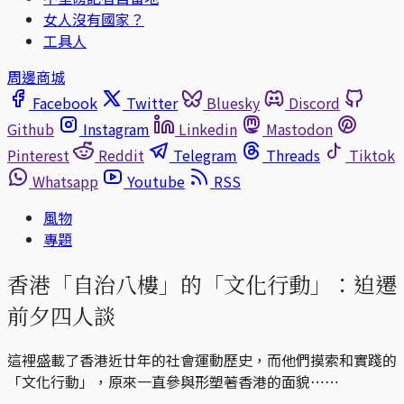
女人沒有國家？
工具人
周邊商城
Facebook
Twitter
Bluesky
Discord
Github
Instagram
Linkedin
Mastodon
Pinterest
Reddit
Telegram
Threads
Tiktok
Whatsapp
Youtube
RSS
風物
專題
香港「自治八樓」的「文化行動」：迫遷
前夕四人談
這裡盛載了香港近廿年的社會運動歷史，而他們摸索和實踐的
「文化行動」，原來一直參與形塑著香港的面貌⋯⋯