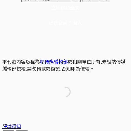
立即解鎖全文
已是會員？
登入
本刊載內容版權為
端傳媒編輯部
或相關單位所有,未經端傳媒
編輯部授權,請勿轉載或複製,否則即為侵權。
評論須知