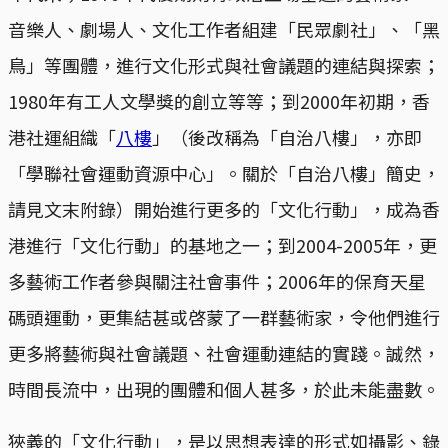
音樂人、劇場人、文化工作者組建「民眾劇社」、「黑
鳥」等團體，進行文化形式與社會議題的連結與探索；
1980年有工人文學獎的創立等等；到2000年初期，香
港社運組織「
八樓
」（後改稱為「自治八樓」，亦即
「學聯社會運動資源中心」。關於「自治八樓」簡史，
請見文末附錄）開始進行更多的「文化行動」，成為香
港進行「文化行動」的基地之一；到2004-2005年，更
多藝術工作者參與關注社會事件；2006年的保育天星
碼頭運動，更集結甚或啓蒙了一群藝術家，令他們進行
更多將藝術與社會議題、社會運動連結的實踐。誠然，
時間長流中，出現的團體和個人甚多，於此未能盡數。
狹義的「文化行動」，是以思想表達的形式如攝影、錄