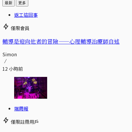
最新
更多
返工這回事
僅限會員
輔導是迎向他者的冒險——心理輔導治療師自述
Simon
12 小時前
端周報
僅限註冊用戶