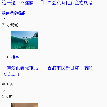
這一週，不漏讀：「世界盃私有化」金權風暴
端傳媒編輯部
21 小時前
播客
「伸張正義報東張」，香港市民新日常｜端聞
Podcast
曾雪雯
1 天前