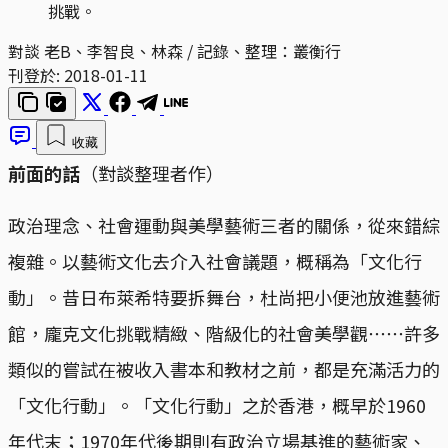
挑戰。
對談 老B、李智良、林森 / 記錄、整理：叢衡行
刊登於:
2018-01-11
收藏
前面的話
（對談整理者作）
政治理念、社會運動與美學藝術三者的關係，從來錯綜
複雜。以藝術文化去介入社會議題，概稱為「文化行
動」。昔日布萊希特要拆舞台，杜尚把小便池放進藝術
館，龐克文化挑戰精緻、階級化的社會美學觀⋯⋯許多
類似的嘗試在被收入書本和教材之前，都是充滿活力的
「文化行動」。「文化行動」之於香港，概早於1960
年代末；1970年代後期則有政治立場基進的藝術家、