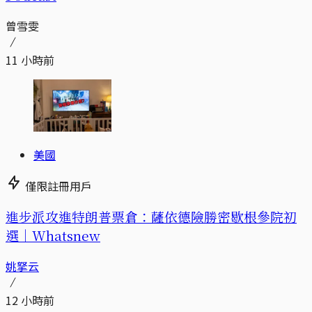
曾雪雯
11 小時前
美國
僅限註冊用戶
進步派攻進特朗普票倉：薩依德險勝密歇根參院初
選｜Whatsnew
姚拏云
12 小時前