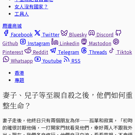
女人沒有國家？
工具人
周邊商城
Facebook
Twitter
Bluesky
Discord
Github
Instagram
Linkedin
Mastodon
Pinterest
Reddit
Telegram
Threads
Tiktok
Whatsapp
Youtube
RSS
香港
專題
妻子、兒子等至親自殺之後，他們如何重
整生命？
妻子走後，他終日只有兩個朋友為伴——孤單和寂寞，「初時
的確很討厭他倆，一打開家門就看見他們，幸好兩人不跟我外
出。現在，我們各自修行，他們自己交流，看看電視，不會煩