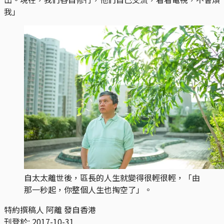
我」
自太太離世後，區長的人生就變得很輕很輕，「由
那一秒起，你整個人生也掏空了」。
特約撰稿人 阿離 發自香港
刊登於:
2017-10-31