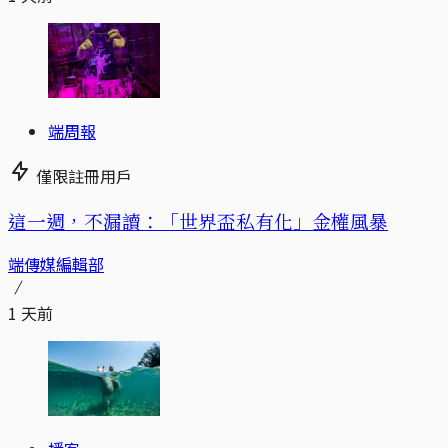
端周報
僅限註冊用戶
這一週，不漏讀：「世界盃私有化」金權風暴
端傳媒編輯部
1 天前