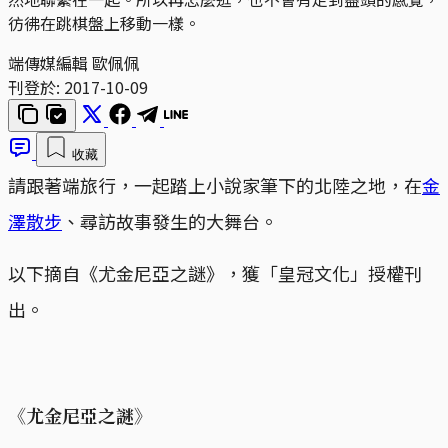
彷彿在跳棋盤上移動一樣。
端傳媒編輯 歐佩佩
刊登於:
2017-10-09
收藏
請跟著端旅行，一起踏上小說家筆下的北陸之地，在
金
澤散步
、尋訪故事發生的大舞台。
以下摘自《尤金尼亞之謎》，獲「皇冠文化」授權刊
出。
《尤金尼亞之謎》