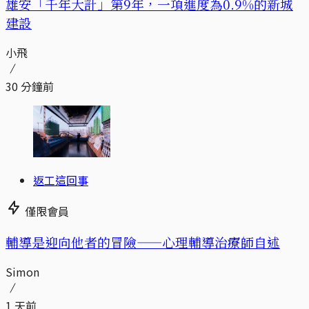
​​雄安「千年大計」第9年，一項進度為0.9%的新城
建設
小飛
30 分鐘前
返工這回事
僅限會員
輔導是迎向他者的冒險——心理輔導治療師自述
Simon
1 天前