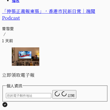
播客
「伸張正義報東張」，香港市民新日常｜端聞
Podcast
曾雪雯
1 天前
立即領取電子報
個人資訊
訂閱