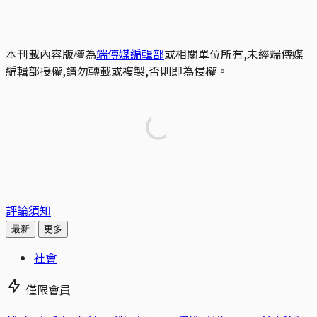
本刊載內容版權為
端傳媒編輯部
或相關單位所有,未經端傳媒
編輯部授權,請勿轉載或複製,否則即為侵權。
評論須知
最新
更多
社會
僅限會員