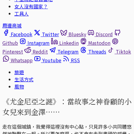
女人沒有國家？
工具人
周邊商城
Facebook
Twitter
Bluesky
Discord
Github
Instagram
Linkedin
Mastodon
Pinterest
Reddit
Telegram
Threads
Tiktok
Whatsapp
Youtube
RSS
旅遊
生活方式
風物
《尤金尼亞之謎》：當故事之神眷顧的小
女兒來到金澤⋯⋯
走在這個城鎮，我覺得這裡沒有中心點，只見許多小共同體悠
然地聯繫在一起。所以再怎麼逛，也不會有走到盡頭的感覺，