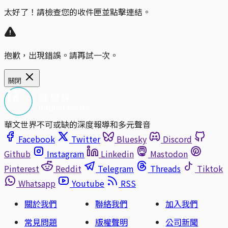
太好了！請檢查您的收件匣並點擊連結。
抱歉，出現錯誤。請再試一次。
關閉
華文世界不可或缺的深度報導和多元聲音
Facebook
Twitter
Bluesky
Discord
Github
Instagram
Linkedin
Mastodon
Pinterest
Reddit
Telegram
Threads
Tiktok
Whatsapp
Youtube
RSS
關於我們
聯絡我們
加入我們
常見問題
版權聲明
公司新聞