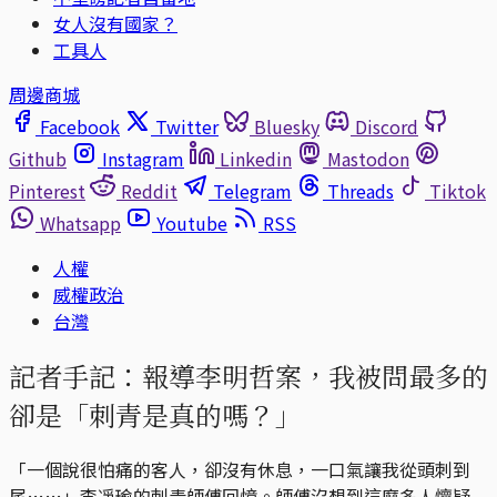
女人沒有國家？
工具人
周邊商城
Facebook
Twitter
Bluesky
Discord
Github
Instagram
Linkedin
Mastodon
Pinterest
Reddit
Telegram
Threads
Tiktok
Whatsapp
Youtube
RSS
人權
威權政治
台灣
記者手記：報導李明哲案，我被問最多的
卻是「刺青是真的嗎？」
「一個說很怕痛的客人，卻沒有休息，一口氣讓我從頭刺到
尾……」李凈瑜的刺青師傅回憶。師傅沒想到這麼多人懷疑