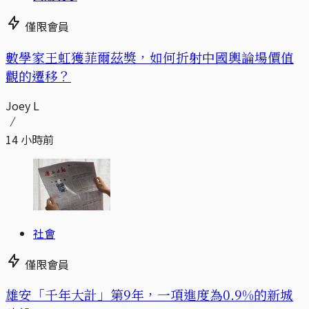
僅限會員
數學家王虹獲菲爾茲獎，如何折射中國輿論場價值
觀的遷移？
Joey L
14 小時前
社會
僅限會員
​​雄安「千年大計」第9年，一項進度為0.9%的新城