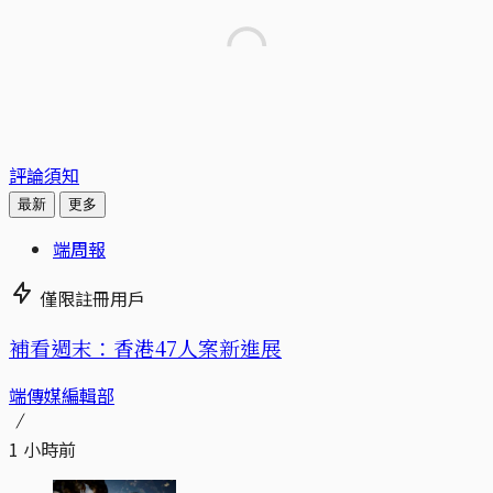
評論須知
最新
更多
端周報
僅限註冊用戶
補看週末：香港47人案新進展
端傳媒編輯部
1 小時前