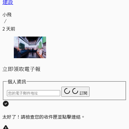
建設
小飛
2 天前
立即領取電子報
個人資訊
訂閱
太好了！請檢查您的收件匣並點擊連結。