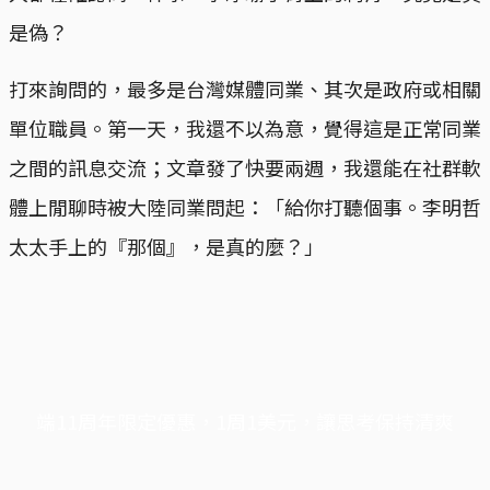
是偽？
打來詢問的，最多是台灣媒體同業、其次是政府或相關
單位職員。第一天，我還不以為意，覺得這是正常同業
之間的訊息交流；文章發了快要兩週，我還能在社群軟
體上閒聊時被大陸同業問起：「給你打聽個事。李明哲
太太手上的『那個』，是真的麼？」
端11周年限定優惠，1周1美元，讓思考保持清爽