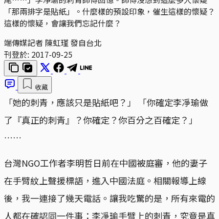
「那兩排字是貼紙」。什麼樣的預設印象，催生這樣的懷疑？
這樣的懷疑，會讓我們忘記什麼？
端傳媒記者 陳虹瑾 發自台北
刊登於:
2017-09-25
收藏
「她的刺青，應該只是貼紙吧？」 「你確定李凈瑜做
了『真正的刺青』？你確定？你百分之百確定？」
……
台灣NGO工作者李明哲日前在中國被庭審，他的妻子
在手臂紋上聲援標語，進入中國法庭。相關報導上線
後，我一連接了幾天電話。讓我吃驚的是，所有來電的
人都在確認同一件事：李凈瑜手臂上的刺青，究竟是真