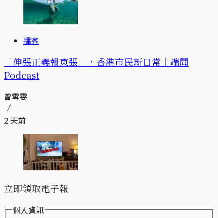
播客
「伸張正義報東張」，香港市民新日常｜端聞
Podcast
曾雪雯
2 天前
立即領取電子報
個人資訊