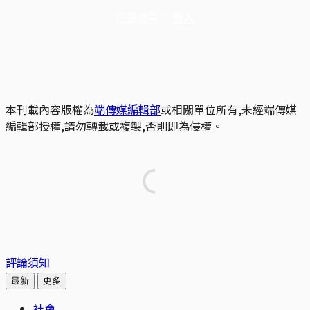
已是會員？
登入
本刊載內容版權為
端傳媒編輯部
或相關單位所有,未經端傳媒
編輯部授權,請勿轉載或複製,否則即為侵權。
評論須知
最新
更多
社會