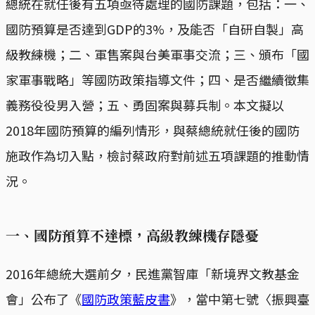
總統在就任後有五項亟待處理的國防課題，包括：一、
國防預算是否達到GDP的3%，及能否「自研自製」高
級教練機；二、軍售案與台美軍事交流；三、頒布「國
家軍事戰略」等國防政策指導文件；四、是否繼續徵集
義務役役男入營；五、勇固案與募兵制。本文擬以
2018年國防預算的編列情形，與蔡總統就任後的國防
施政作為切入點，檢討蔡政府對前述五項課題的推動情
況。
一、國防預算不達標，高級教練機存隱憂
2016年總統大選前夕，民進黨智庫「新境界文教基金
會」公布了《
國防政策藍皮書
》，當中第七號〈振興臺