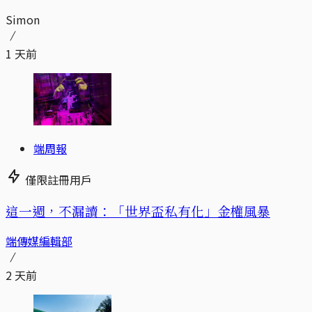
Simon
1 天前
端周報
僅限註冊用戶
這一週，不漏讀：「世界盃私有化」金權風暴
端傳媒編輯部
2 天前