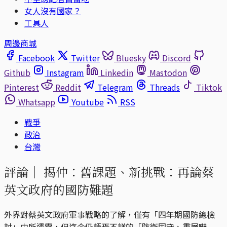
女人沒有國家？
工具人
周邊商城
Facebook
Twitter
Bluesky
Discord
Github
Instagram
Linkedin
Mastodon
Pinterest
Reddit
Telegram
Threads
Tiktok
Whatsapp
Youtube
RSS
戰爭
政治
台灣
評論｜
揭仲：舊課題、新挑戰：再論蔡
英文政府的國防難題
外界對蔡英文政府軍事戰略的了解，僅有「四年期國防總檢
討」中所透露，但迄今仍語焉不詳的「防衛固守、重層嚇