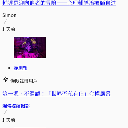
輔導是迎向他者的冒險——心理輔導治療師自述
Simon
1 天前
端周報
僅限註冊用戶
這一週，不漏讀：「世界盃私有化」金權風暴
端傳媒編輯部
1 天前