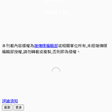
已是會員？
登入
本刊載內容版權為
端傳媒編輯部
或相關單位所有,未經端傳媒
編輯部授權,請勿轉載或複製,否則即為侵權。
評論須知
最新
更多