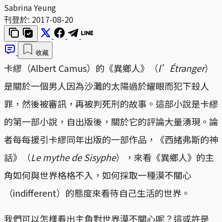
Sabrina Yeung
刊登於:
2017-08-20
收藏
卡繆（Albert Camus）的《異鄉人》（
l’Étranger
）
是關於一個男人因為沙灘的太陽過於耀眼而犯下殺人
罪，然後被審訊，再被判死刑的故事。這部小說是卡繆
的第一部小說，自出版後，關於它的評論大量湧現。論
者每每援引卡繆同年出版的一部作品，《西緒弗斯的神
話》（
Le mythe de Sisyphe
），來看《異鄉人》的主
角如何與世界格格不入，如何採取一種漠不關心
（indifferent）的態度來看待自己生活的世界。
我們可以怎樣看出主角對世界漠不關心呢？這或許是