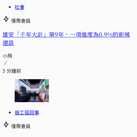
社會
僅限會員
​​雄安「千年大計」第9年，一項進度為0.9%的新城
建設
小飛
3 分鐘前
返工這回事
僅限會員