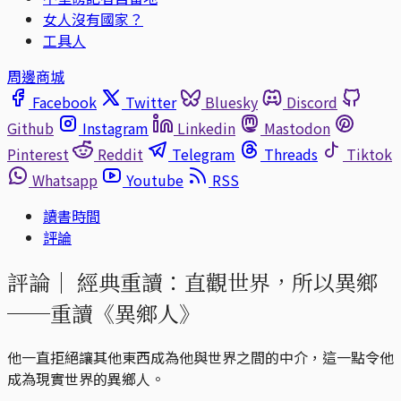
女人沒有國家？
工具人
周邊商城
Facebook
Twitter
Bluesky
Discord
Github
Instagram
Linkedin
Mastodon
Pinterest
Reddit
Telegram
Threads
Tiktok
Whatsapp
Youtube
RSS
讀書時間
評論
評論｜
經典重讀：直觀世界，所以異鄉
──重讀《異鄉人》
他一直拒絕讓其他東西成為他與世界之間的中介，這一點令他
成為現實世界的異鄉人。