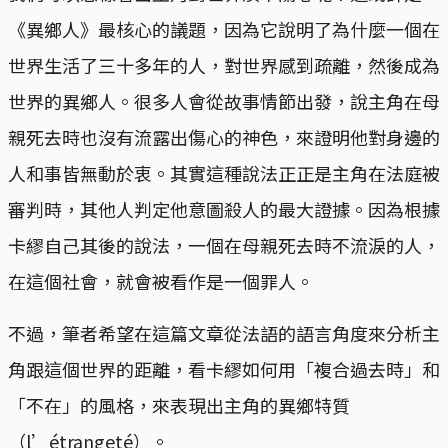
《異鄉人》最核心的議題，因為它說明了為什麼一個在
世界生活了三十多年的人，對世界感到疏離，然後成為
世界的異鄉人。很多人會從故事情節出發，說主角在母
親死去時也沒有流露出傷心的神色，來證明他對身邊的
人和事皆無動於衷。其實這種說法正正是主角在法庭被
審判時，其他人判定他意圖殺人的最大證據。因為根據
卡繆自己其後的說法，一個在母親死去時不流淚的人，
在這個社會，就會被看作是一個罪人。
不過，筆者希望在這篇文章從法語的語言角度來分析主
角跟這個世界的距離，看卡繆如何用「複合過去時」和
「不在」的風格，來表現出主角的異鄉特質
（l’étrangeté）。