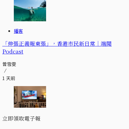
播客
「伸張正義報東張」，香港市民新日常｜端聞
Podcast
曾雪雯
1 天前
立即領取電子報