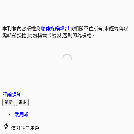
本刊載內容版權為
端傳媒編輯部
或相關單位所有,未經端傳媒
編輯部授權,請勿轉載或複製,否則即為侵權。
評論須知
最新
更多
端周報
僅限註冊用戶