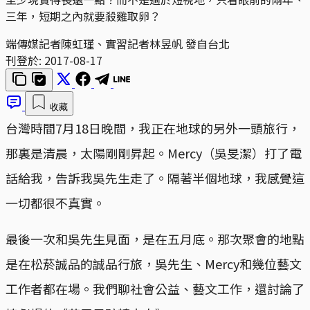
三年，短期之內就要殺雞取卵？
端傳媒記者陳虹瑾、實習記者林昱帆 發自台北
刊登於:
2017-08-17
收藏
台灣時間7月18日晚間，我正在地球的另外一頭旅行，
那裏是清晨，太陽剛剛昇起。Mercy（吳旻潔）打了電
話給我，告訴我吳先生走了。隔著半個地球，我感覺這
一切都很不真實。
最後一次和吳先生見面，是在五月底。那次聚會的地點
是在松菸誠品的誠品行旅，吳先生、Mercy和幾位藝文
工作者都在場。我們聊社會公益、藝文工作，還討論了