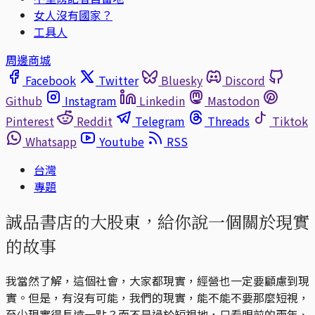
女人沒有國家？
工具人
周邊商城
Facebook
Twitter
Bluesky
Discord
Github
Instagram
Linkedin
Mastodon
Pinterest
Reddit
Telegram
Threads
Tiktok
Whatsapp
Youtube
RSS
台灣
專題
誠品書店的大股東，給你說一個關於現實
的故事
我當然了解，這個社會，大家都現實，經營也一定要顧慮到現
實。但是，有沒有可能，我們的現實，能不能不要那麼短視，
至少現實得長遠一點？而不是過於短視地，只看眼前的兩年、