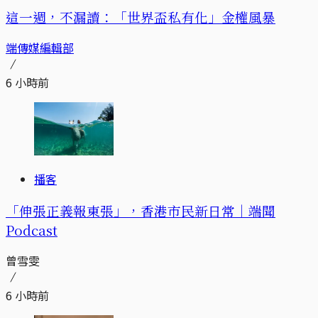
這一週，不漏讀：「世界盃私有化」金權風暴
端傳媒編輯部
6 小時前
播客
「伸張正義報東張」，香港市民新日常｜端聞
Podcast
曾雪雯
6 小時前