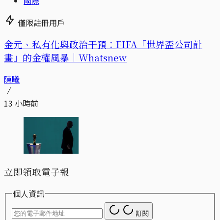
國際
僅限註冊用戶
金元、私有化與政治干預：FIFA「世界盃公司計
畫」的金權風暴｜Whatsnew
陳曦
13 小時前
立即領取電子報
個人資訊
訂閱