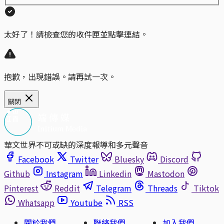
太好了！請檢查您的收件匣並點擊連結。
抱歉，出現錯誤。請再試一次。
關閉
華文世界不可或缺的深度報導和多元聲音
Facebook
Twitter
Bluesky
Discord
Github
Instagram
Linkedin
Mastodon
Pinterest
Reddit
Telegram
Threads
Tiktok
Whatsapp
Youtube
RSS
關於我們
聯絡我們
加入我們