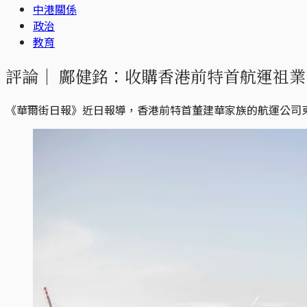
中港關係
政治
教育
評論｜
鄺健銘：收購香港前特首航運祖業
《華爾街日報》近日報導，香港前特首董建華家族的航運公司