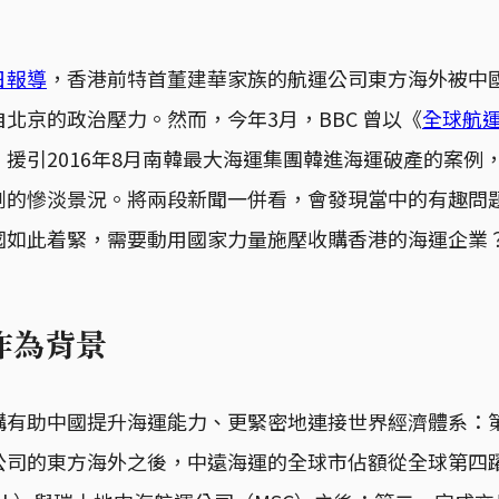
日報導
，香港前特首董建華家族的航運公司東方海外被中
北京的政治壓力。然而，今年3月，BBC 曾以《
全球航運
，援引2016年8月南韓最大海運集團韓進海運破產的案例
剩的慘淡景況。將兩段新聞一併看，會發現當中的有趣問
國如此着緊，需要動用國家力量施壓收購香港的海運企業
作為背景
購有助中國提升海運能力、更緊密地連接世界經濟體系：
公司的東方海外之後，中遠海運的全球市佔額從全球第四