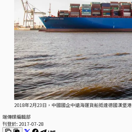
2018年2月23日，中國國企中遠海運貨船抵達德國漢堡港。 攝：Daniel 
端傳媒編輯部
刊登於:
2017-07-28