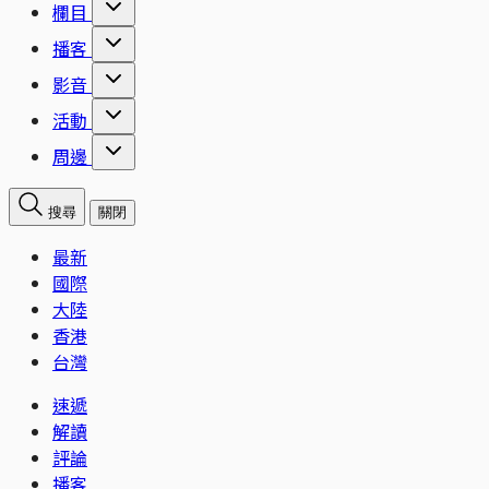
欄目
播客
影音
活動
周邊
搜尋
關閉
最新
國際
大陸
香港
台灣
速遞
解讀
評論
播客