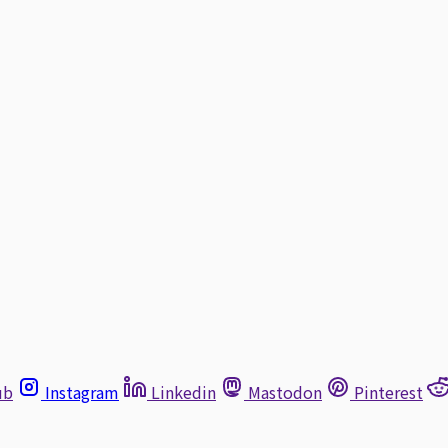
ub
Instagram
Linkedin
Mastodon
Pinterest