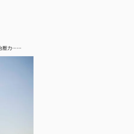
治壓力……