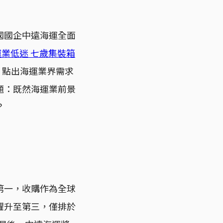
國國企中遠海運全面
業低迷 七歲集裝箱
，點出海運業界需求
題：既然海運業前景
？
第一，收購作為全球
躍升至第三，僅排於