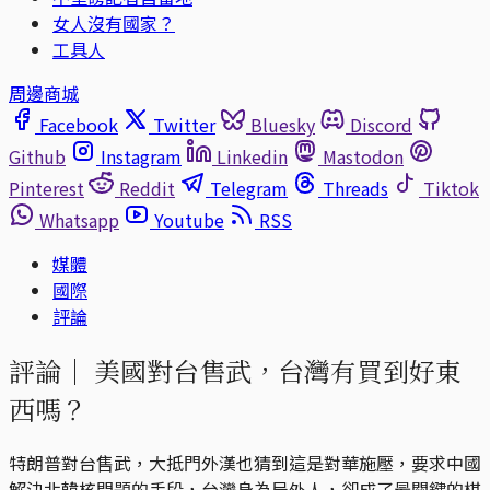
女人沒有國家？
工具人
周邊商城
Facebook
Twitter
Bluesky
Discord
Github
Instagram
Linkedin
Mastodon
Pinterest
Reddit
Telegram
Threads
Tiktok
Whatsapp
Youtube
RSS
媒體
國際
評論
評論｜
美國對台售武，台灣有買到好東
西嗎？
特朗普對台售武，大抵門外漢也猜到這是對華施壓，要求中國
解決北韓核問題的手段，台灣身為局外人，卻成了最關鍵的棋