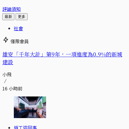
評論須知
最新
更多
社會
僅限會員
​​雄安「千年大計」第9年，一項進度為0.9%的新城
建設
小飛
16 小時前
返工這回事