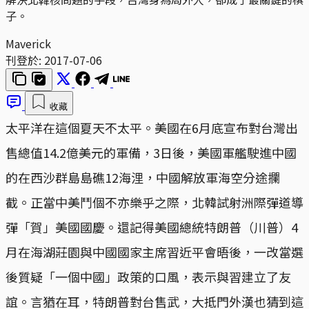
子。
Maverick
刊登於:
2017-07-06
收藏
太平洋在這個夏天不太平。美國在6月底宣布對台灣出
售總值14.2億美元的軍備，3日後，美國軍艦駛進中國
的在西沙群島島礁12海浬，中國解放軍海空分途攔
截。正當中美鬥個不亦樂乎之際，北韓試射洲際彈道導
彈「賀」美國國慶。還記得美國總統特朗普（川普）4
月在海湖莊園與中國國家主席習近平會晤後，一改當選
後質疑「一個中國」政策的口風，表示與習建立了友
誼。言猶在耳，特朗普對台售武，大抵門外漢也猜到這