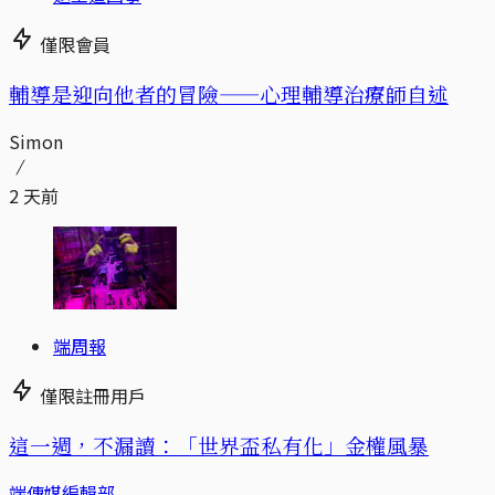
僅限會員
輔導是迎向他者的冒險——心理輔導治療師自述
Simon
2 天前
端周報
僅限註冊用戶
這一週，不漏讀：「世界盃私有化」金權風暴
端傳媒編輯部