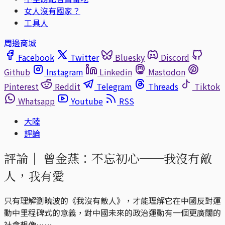
女人沒有國家？
工具人
周邊商城
Facebook
Twitter
Bluesky
Discord
Github
Instagram
Linkedin
Mastodon
Pinterest
Reddit
Telegram
Threads
Tiktok
Whatsapp
Youtube
RSS
大陸
評論
評論｜
曾金燕：不忘初心──我沒有敵
人，我有愛
只有理解劉曉波的《我沒有敵人》，才能理解它在中國反對運
動中里程碑式的意義，對中國未來的政治運動有一個更廣闊的
社會想像……