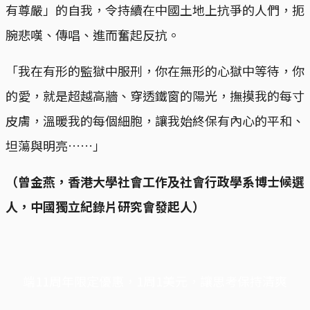
有尊嚴」的自我，令持續在中國土地上抗爭的人們，扼
腕悲嘆、傳唱、進而奮起反抗。
「我在有形的監獄中服刑，你在無形的心獄中等待，你
的愛，就是超越高牆、穿透鐵窗的陽光，撫摸我的每寸
皮膚，溫暖我的每個細胞，讓我始終保有內心的平和、
坦蕩與明亮……」
（曾金燕，香港大學社會工作及社會行政學系博士候選
人，中國獨立紀錄片研究會發起人）
端11周年限定優惠，1周1美元，讓思考保持清爽