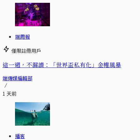
端周報
僅限註冊用戶
這一週，不漏讀：「世界盃私有化」金權風暴
端傳媒編輯部
1 天前
播客