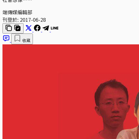
端傳媒編輯部
刊登於:
2017-06-28
收藏