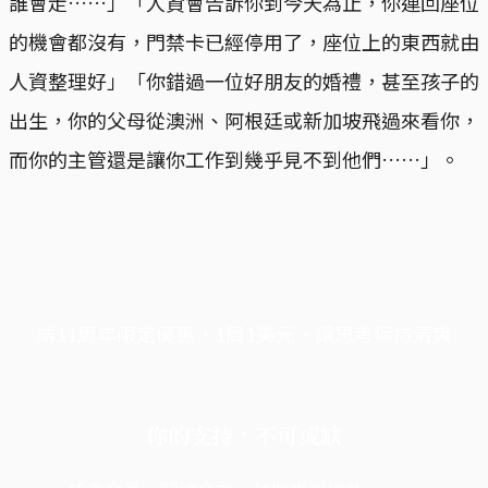
誰會走……」「人資會告訴你到今天為止，你連回座位
的機會都沒有，門禁卡已經停用了，座位上的東西就由
人資整理好」「你錯過一位好朋友的婚禮，甚至孩子的
出生，你的父母從澳洲、阿根廷或新加坡飛過來看你，
而你的主管還是讓你工作到幾乎見不到他們……」。
端11周年限定優惠，1周1美元，讓思考保持清爽
你的支持，不可或缺