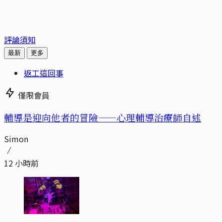
評論須知
最新
更多
返工這回事
僅限會員
輔導是迎向他者的冒險——心理輔導治療師自述
Simon
12 小時前