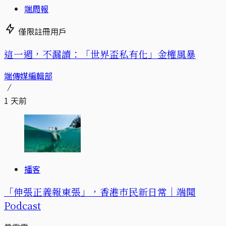
端周報
僅限註冊用戶
這一週，不漏讀：「世界盃私有化」金權風暴
端傳媒編輯部
1 天前
播客
「伸張正義報東張」，香港市民新日常｜端聞
Podcast