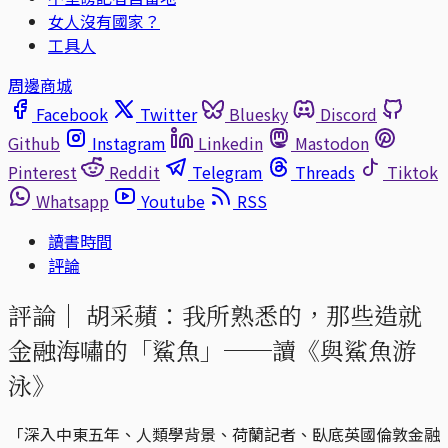
女人沒有國家？
工具人
周邊商城
Facebook
Twitter
Bluesky
Discord
Github
Instagram
Linkedin
Mastodon
Pinterest
Reddit
Telegram
Threads
Tiktok
Whatsapp
Youtube
RSS
讀書時間
評論
評論｜
胡采蘋：我所熟悉的，那些造就
金融海嘯的「鯊魚」──讀《與鯊魚游
泳》
「深入中東五年、人類學背景、荷蘭記者、臥底英國倫敦金融