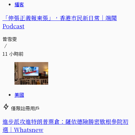
播客
「伸張正義報東張」，香港市民新日常｜端聞
Podcast
曾雪雯
11 小時前
美國
僅限註冊用戶
進步派攻進特朗普票倉：薩依德險勝密歇根參院初
選｜Whatsnew