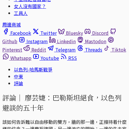
女人沒有國家？
工具人
周邊商城
Facebook
Twitter
Bluesky
Discord
Github
Instagram
Linkedin
Mastodon
Pinterest
Reddit
Telegram
Threads
Tiktok
Whatsapp
Youtube
RSS
以色列-哈馬斯戰爭
中東
評論
評論｜
廖芸婕：巴勒斯坦絕食，以色列
避談的五十年
該如何告訴難以自由移動的雙方，牆的那一邊，正撐持着什麼
樣的信念？一邊慶祝建國、另一邊流亡的開始；一邊的失去家