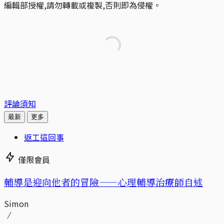
編輯部授權,請勿轉載或複製,否則即為侵權。
評論須知
最新
更多
返工這回事
僅限會員
輔導是迎向他者的冒險——心理輔導治療師自述
Simon