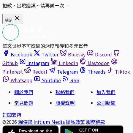
抱歉，出現錯誤。請再試一次。
關閉
華文世界不可或缺的深度報導和多元聲音
Facebook
Twitter
Bluesky
Discord
Github
Instagram
Linkedin
Mastodon
Pinterest
Reddit
Telegram
Threads
Tiktok
Whatsapp
Youtube
RSS
關於我們
聯絡我們
加入我們
常見問題
版權聲明
公司新聞
訂閱支持
©2026
端傳媒 Initium Media
隱私政策
服務條款