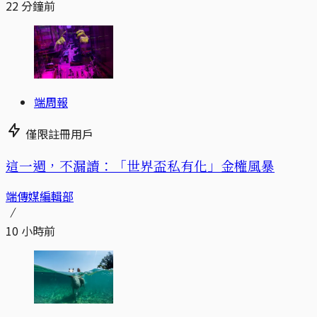
22 分鐘前
端周報
僅限註冊用戶
這一週，不漏讀：「世界盃私有化」金權風暴
端傳媒編輯部
10 小時前